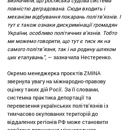
визначили, що російська судова система
повністю деградована. Сюди входить і
механізм відбування покарань політв’язнів. І
тут є також ознаки дискримінації громадян
України, особливо політичних в’язнів. Тобто
ми можемо говорити, що тут є тиск як на
самого політв’язня, так і на родину шляхом
цих етапувань”
, — зазначила Нестеренко.
Окремо менеджерка проєктів ZMINA
звернула увагу на міжнародно-правову
оцінку таких дій Росії. За її словами,
системна практика депортації та
перевезення українських політв’язнів із
тимчасово окупованих територій до
віддалених регіонів РФ може становити
серйозне порушення міжнародного