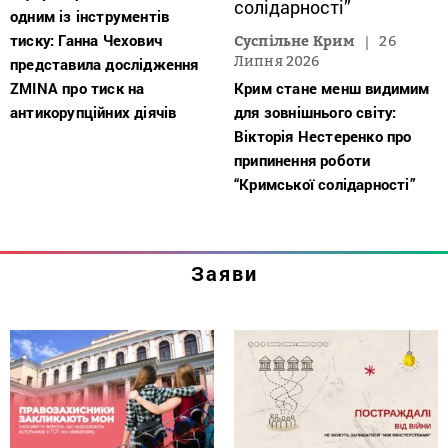
одним із інструментів
тиску: Ганна Чехович
Суспільне Крим
26
Липня 2026
представила дослідження
ZMINA про тиск на
Крим стане менш видимим
антикорупційних діячів
для зовнішнього світу:
Вікторія Нестеренко про
припинення роботи
“Кримської солідарності”
Заяви