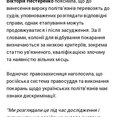
Вікторія Нестеренко
пояснила, що до
винесення вироку політв’язнів перевозять до
судів, уповноважених розглядати відповідні
справи, однак етапування можуть
продовжуватися і після засудження. За її
словами, колонії для відбування покарання
визначаються за низкою критеріїв, зокрема
статтю ув’язненого, кваліфікацією злочину
та наявністю вільних місць.
Водночас правозахисниця наголосила, що
російська система правосуддя та виконання
покарань щодо українських політв’язнів має
ознаки дискримінації.
“Ми розглядали це під час дослідження і