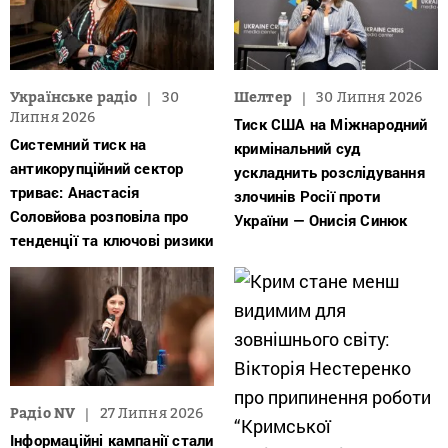
Українське радіо
30
Шелтер
30 Липня 2026
Липня 2026
Тиск США на Міжнародний
Системний тиск на
кримінальний суд
антикорупційний сектор
ускладнить розслідування
триває: Анастасія
злочинів Росії проти
Соловйова розповіла про
України — Онисія Синюк
тенденції та ключові ризики
Радіо NV
27 Липня 2026
Інформаційні кампанії стали