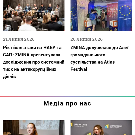
21 Липня 2026
20 Липня 2026
Рік після атаки на НАБУ та
ZMINA долучилася до Алеї
САП: ZMINA презентувала
громадянського
дослідження про системний
суспільства на Atlas
тиск на антикорупційних
Festival
діячів
Медіа про нас