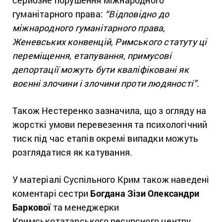
гуманітарного права:
“Відповідно до
міжнародного гуманітарного права,
Женевських конвенцій, Римського статуту ці
переміщення, етапування, примусові
депортації можуть бути кваліфіковані як
воєнні злочини і злочини проти людяності”.
Також Нестеренко зазначила, що з огляду на
жорсткі умови перевезення та психологічний
тиск під час етапів окремі випадки можуть
розглядатися як катування.
У матеріалі Суспільного Крим також наведені
коментарі сестри
Богдана Зізи Олександри
Баркової
та менеджерки
Кримськотатарського ресурсного центру