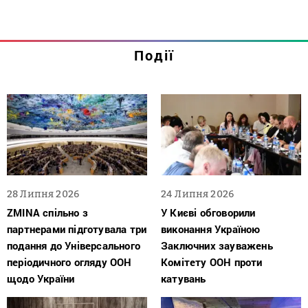
Події
28 Липня 2026
24 Липня 2026
ZMINA спільно з
У Києві обговорили
партнерами підготувала три
виконання Україною
подання до Універсального
Заключних зауважень
періодичного огляду ООН
Комітету ООН проти
щодо України
катувань