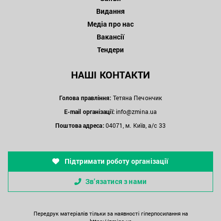
Видання
Медіа про нас
Вакансії
Тендери
НАШІ КОНТАКТИ
Голова правління:
Тетяна Печончик
E-mail організації:
info@zmina.ua
Поштова адреса:
04071, м. Київ, а/с 33
Підтримати роботу організації
Зв’язатися з нами
Передрук матеріалів тільки за наявності гіперпосилання на