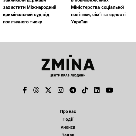
захистити Міжнародний
Міністерства соціальної
кримінальний суд від
політики, сім’ї та єдності
політичного тиску
України
Про нас
Події
Анонси
Заяви