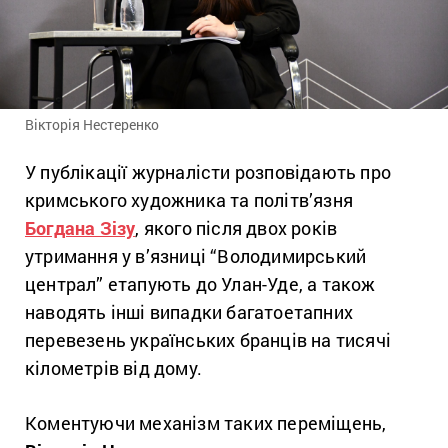
Вікторія Нестеренко
У публікації журналісти розповідають про
кримського художника та політв’язня
Богдана Зізу
, якого після двох років
утримання у в’язниці “Володимирський
централ” етапують до Улан-Уде, а також
наводять інші випадки багатоетапних
перевезень українських бранців на тисячі
кілометрів від дому.
Коментуючи механізм таких переміщень,