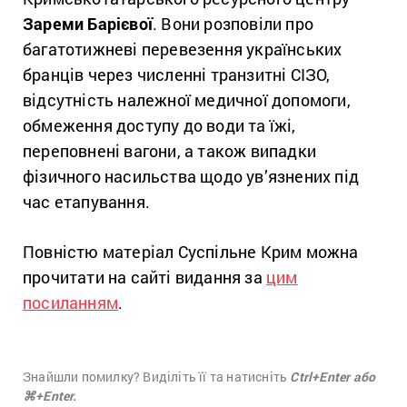
Зареми Барієвої
. Вони розповіли про
багатотижневі перевезення українських
бранців через численні транзитні СІЗО,
відсутність належної медичної допомоги,
обмеження доступу до води та їжі,
переповнені вагони, а також випадки
фізичного насильства щодо ув’язнених під
час етапування.
Повністю матеріал Суспільне Крим можна
прочитати на сайті видання за
цим
посиланням
.
Знайшли помилку? Виділіть її та натисніть
Ctrl+Enter або
⌘+Enter.