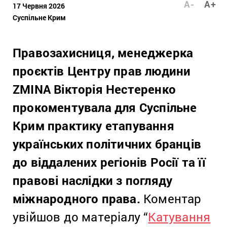
A-
A+
17 Червня 2026
Суспільне Крим
Правозахисниця, менеджерка
проєктів Центру прав людини
ZMINA Вікторія Нестеренко
прокоментувала для Суспільне
Крим практику етапування
українських політичних бранців
до віддалених регіонів Росії та її
правові наслідки з погляду
міжнародного права.
Коментар
увійшов до матеріалу “
Катування