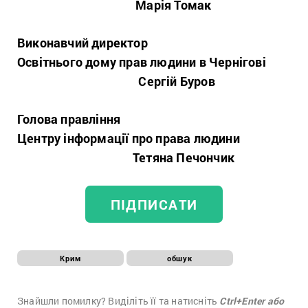
Марія Томак
Виконавчий директор
Освітнього дому прав людини в Чернігові
Сергій Буров
Голова правління
Центру інформації про права людини
Тетяна Печончик
ПІДПИСАТИ
Крим
обшук
Знайшли помилку? Виділіть її та натисніть
Ctrl+Enter або