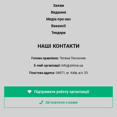
Заяви
Видання
Медіа про нас
Вакансії
Тендери
НАШІ КОНТАКТИ
Голова правління:
Тетяна Печончик
E-mail організації:
info@zmina.ua
Поштова адреса:
04071, м. Київ, а/с 33
Підтримати роботу організації
Зв’язатися з нами