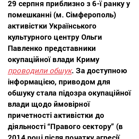
29 серпня приблизно з 6-ї ранку у
помешканні (м. Сімферополь)
активістки Українського
культурного центру Ольги
Павленко представники
окупаційної влади Криму
проводили обшук
. За доступною
інформацією, приводом для
обшуку стала підозра окупаційної
влади щодо ймовірної
причетності активістки до
діяльності “Правого сектору” (в
2014 році після початку агресії