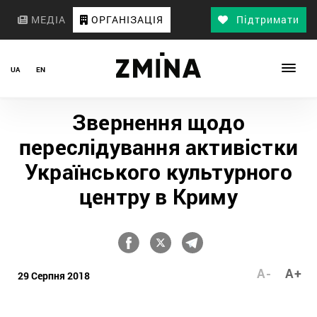
МЕДІА
ОРГАНІЗАЦІЯ
Підтримати
UA
EN
Звернення щодо
переслідування активістки
Українського культурного
центру в Криму
A-
A+
29 Серпня 2018