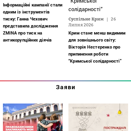
Інформаційні кампанії стали
одним із інструментів
тиску: Ганна Чехович
Суспільне Крим
26
Липня 2026
представила дослідження
ZMINA про тиск на
Крим стане менш видимим
антикорупційних діячів
для зовнішнього світу:
Вікторія Нестеренко про
припинення роботи
“Кримської солідарності”
Заяви