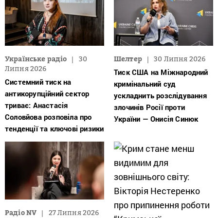
Українське радіо
30
Шелтер
30 Липня 2026
Липня 2026
Тиск США на Міжнародний
Системний тиск на
кримінальний суд
антикорупційний сектор
ускладнить розслідування
триває: Анастасія
злочинів Росії проти
Соловйова розповіла про
України — Онисія Синюк
тенденції та ключові ризики
Радіо NV
27 Липня 2026