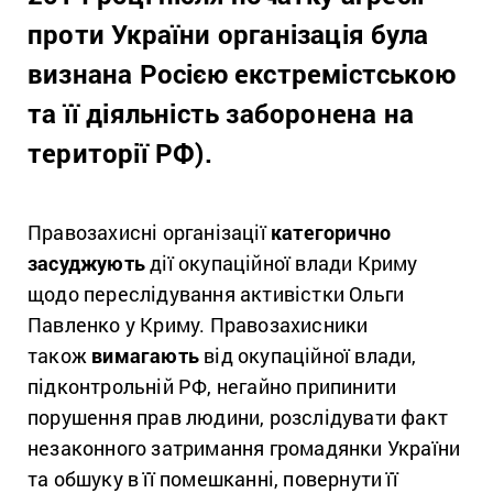
проти України організація була
визнана Росією екстремістською
та її діяльність заборонена на
території РФ).
Правозахисні організації
категорично
засуджують
дії окупаційної влади Криму
щодо переслідування активістки Ольги
Павленко у Криму. Правозахисники
також
вимагають
від окупаційної влади,
підконтрольній РФ, негайно припинити
порушення прав людини, розслідувати факт
незаконного затримання громадянки України
та обшуку в її помешканні, повернути її