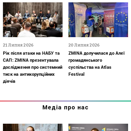
21 Липня 2026
20 Липня 2026
Рік після атаки на НАБУ та
ZMINA долучилася до Алеї
САП: ZMINA презентувала
громадянського
дослідження про системний
суспільства на Atlas
тиск на антикорупційних
Festival
діячів
Медіа про нас