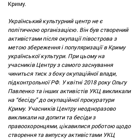
Криму.
Український культурний центр не є
політичною організацією. Він був створений
активістами після окупації півострова з
метою збереження і популяризації в Криму
української культури. При цьому на
учасників Центру з самого заснування
чиниться тиск з боку окупаційної влади,
підконтрольної РФ. У квітні 2018 року Ольгу
Павленко та інших активістів УКЦ викликали
на “бесіду” до окупаційної прокуратури
Криму. Учасників Центру неодноразово
викликали на допити та бесіди з
правоохоронцями, цікавилися роботою щодо
створення та випуску активістами УКЦ