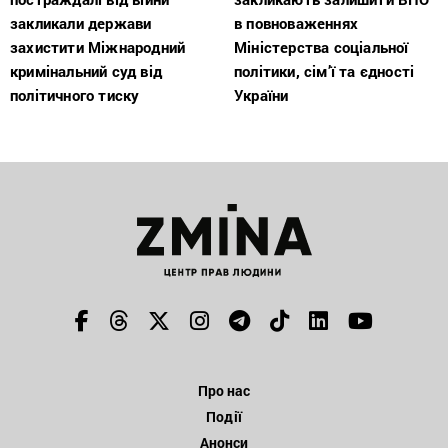
закликали держави
в повноваженнях
захистити Міжнародний
Міністерства соціальної
кримінальний суд від
політики, сім’ї та єдності
політичного тиску
України
Про нас
Події
Анонси