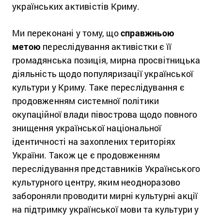
українських активістів Криму.
Ми переконані у тому, що
справжньою
метою
переслідування активістки є її
громадянська позиція, мирна просвітницька
діяльність щодо популяризації української
культури у Криму. Таке переслідування є
продовженням системної політики
окупаційної влади півострова щодо повного
знищення української національної
ідентичності на захоплених територіях
України. Також це є продовженням
переслідування представників Українського
культурного центру, яким неодноразово
забороняли проводити мирні культурні акції
на підтримку української мови та культури у