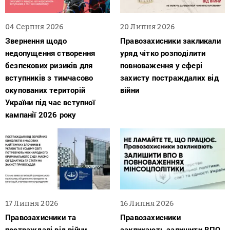
04 Серпня 2026
20 Липня 2026
Звернення щодо
Правозахисники закликали
недопущення створення
уряд чітко розподілити
безпекових ризиків для
повноваження у сфері
вступників з тимчасово
захисту постраждалих від
окупованих територій
війни
України під час вступної
кампанії 2026 року
17 Липня 2026
16 Липня 2026
Правозахисники та
Правозахисники
постраждалі від війни
закликають залишити ВПО