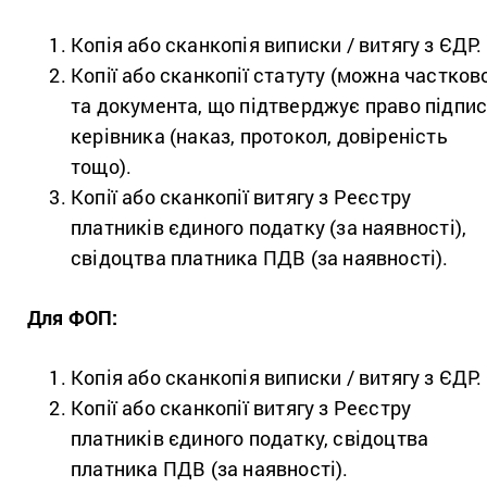
Копія або сканкопія виписки / витягу з ЄДР.
Копії або сканкопії статуту (можна частков
та документа, що підтверджує право підпи
керівника (наказ, протокол, довіреність
тощо).
Копії або сканкопії витягу з Реєстру
платників єдиного податку (за наявності),
свідоцтва платника ПДВ (за наявності).
Для ФОП:
Копія або сканкопія виписки / витягу з ЄДР.
Копії або сканкопії витягу з Реєстру
платників єдиного податку, свідоцтва
платника ПДВ (за наявності).