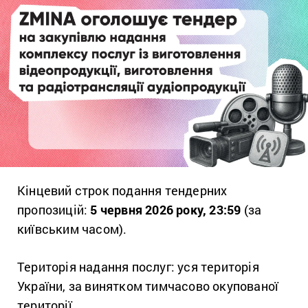
Кінцевий строк подання тендерних
пропозицій:
5 червня 2026 року, 23:59
(за
київським часом).
Територія надання послуг: уся територія
України, за винятком тимчасово окупованої
території.