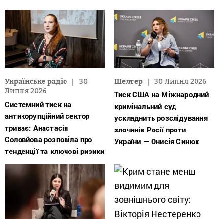
Українське радіо
30
Шелтер
30 Липня 2026
Липня 2026
Тиск США на Міжнародний
Системний тиск на
кримінальний суд
антикорупційний сектор
ускладнить розслідування
триває: Анастасія
злочинів Росії проти
Соловйова розповіла про
України — Онисія Синюк
тенденції та ключові ризики