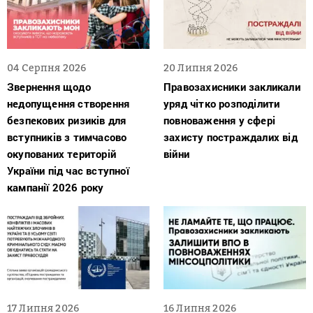
04 Серпня 2026
20 Липня 2026
Звернення щодо
Правозахисники закликали
недопущення створення
уряд чітко розподілити
безпекових ризиків для
повноваження у сфері
вступників з тимчасово
захисту постраждалих від
окупованих територій
війни
України під час вступної
кампанії 2026 року
17 Липня 2026
16 Липня 2026