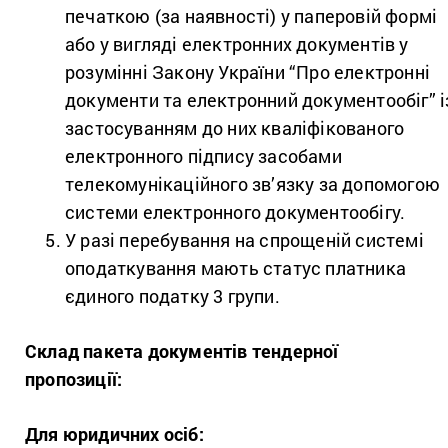
печаткою (за наявності) у паперовій формі
або у вигляді електронних документів у
розумінні Закону України “Про електронні
документи та електронний документообіг” і
застосуванням до них кваліфікованого
електронного підпису засобами
телекомунікаційного зв’язку за допомогою
системи електронного документообігу.
У разі перебування на спрощеній системі
оподаткування мають статус платника
єдиного податку 3 групи.
Склад пакета документів тендерної
пропозиції:
Для юридичних осіб: