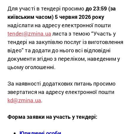
Для участі в тендері просимо
до 23:59 (за
київським часом) 5 червня 2026 року
надіслати на адресу електронної пошти
tender@zmina.ua
листа з темою “Участь у
тендері на закупівлю послуг із виготовлення
відео” та додати до нього всі відповідні
документи згідно з переліком, наведеним у
цьому оголошенні.
За наявності додаткових питань просимо
звертатися на адресу електронної пошти
kd@zmina.ua
.
Форма заявки на участь у тендері:
Юридичні особи