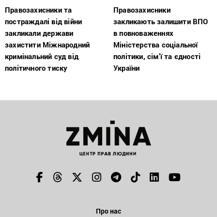
Правозахисники та
Правозахисники
постраждалі від війни
закликають залишити ВПО
закликали держави
в повноваженнях
захистити Міжнародний
Міністерства соціальної
кримінальний суд від
політики, сім’ї та єдності
політичного тиску
України
Про нас