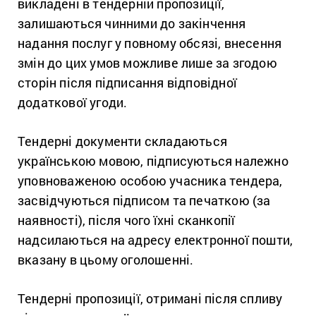
викладені в тендерній пропозиції,
залишаються чинними до закінчення
надання послуг у повному обсязі, внесення
змін до цих умов можливе лише за згодою
сторін після підписання відповідної
додаткової угоди.
Тендерні документи складаються
українською мовою, підписуються належно
уповноваженою особою учасника тендера,
засвідчуються підписом та печаткою (за
наявності), після чого їхні сканкопії
надсилаються на адресу електронної пошти,
вказану в цьому оголошенні.
Тендерні пропозиції, отримані після спливу