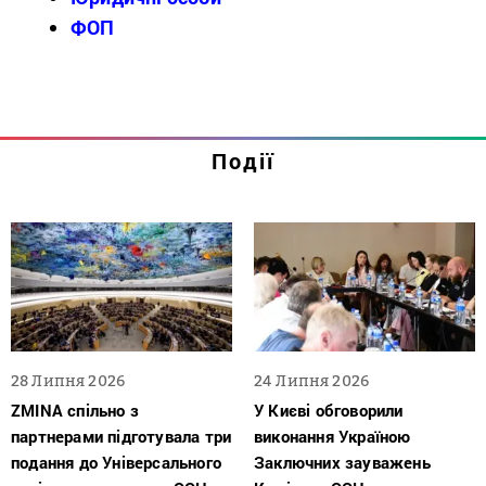
ФОП
Події
28 Липня 2026
24 Липня 2026
ZMINA спільно з
У Києві обговорили
партнерами підготувала три
виконання Україною
подання до Універсального
Заключних зауважень