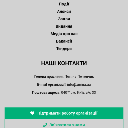
Події
Анонси
Заяви
Видання
Медіа про нас
Вакансії
Тендери
НАШІ КОНТАКТИ
Голова правління:
Тетяна Печончик
E-mail організації:
info@zmina.ua
Поштова адреса:
04071, м. Київ, а/с 33
Підтримати роботу організації
Зв’язатися з нами