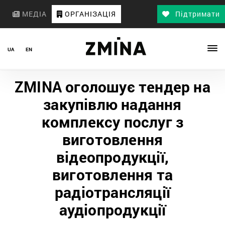
МЕДІА
ОРГАНІЗАЦІЯ
Підтримати
UA
EN
ZMINA оголошує тендер на
закупівлю надання
комплексу послуг з
виготовлення
відеопродукції,
виготовлення та
радіотрансляції
аудіопродукції