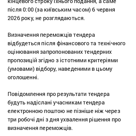
кінцевого строку їхнього подання, а саме
після 0:00 (за київським часом) 6 червня
2026 року, не розглядаються.
Визначення переможців тендера
відбудеться після фінансового та технічного
оцінювання запропонованих тендерних
пропозицій згідно з істотними критеріями
(умовами) відбору, наведеними в цьому
оголошенні.
Повідомлення про результати тендера
будуть надіслані учасникам тендера
електронною поштою не пізніше ніж через
три робочі дні з дня ухвалення рішення про
визначення переможців.