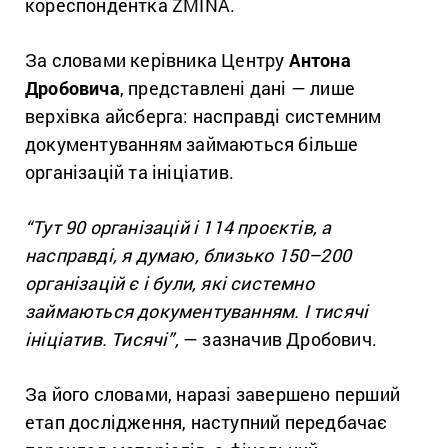
кореспондентка ZMINA.
За словами керівника Центру
Антона
Дробовича
, представлені дані — лише
верхівка айсберга: насправді системним
документуванням займаються більше
організацій та ініціатив.
“Тут 90 організацій і 114 проєктів, а
насправді, я думаю, близько 150–200
організацій є і були, які системно
займаються документуванням. І тисячі
ініціатив. Тисячі”,
— зазначив Дробович.
За його словами, наразі завершено перший
етап дослідження, наступний передбачає