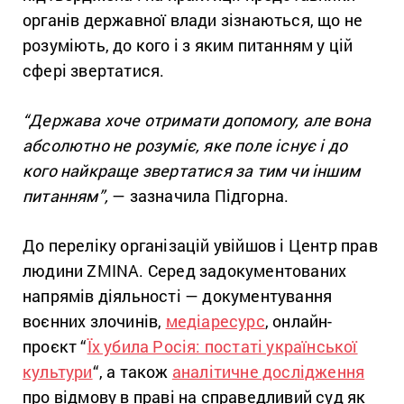
органів державної влади зізнаються, що не
розуміють, до кого і з яким питанням у цій
сфері звертатися.
“Держава хоче отримати допомогу, але вона
абсолютно не розуміє, яке поле існує і до
кого найкраще звертатися за тим чи іншим
питанням”,
— зазначила Підгорна.
До переліку організацій увійшов і Центр прав
людини ZMINA. Серед задокументованих
напрямів діяльності — документування
воєнних злочинів,
медіаресурс
, онлайн-
проєкт “
Їх убила Росія: постаті української
культури
“, а також
аналітичне дослідження
про відмову в праві на справедливий суд як