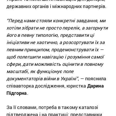
державних органів і міжнародних партнерів.
“Перед нами стояли конкретні завдання, ми
хотіли зібрати не просто перелік, а загорнути
його в певну типологію, представити ці
ініціативи не хаотично, а розсортувати їх за
певним принципом, продемонструвати їх —
щоб полегшити навігацію і розуміння самої
сфери, дати можливість оцінити в повному
масштабі, як функціонує поле
документаторів війни в Україні”
, —
пояснила
співавторка дослідження, юристка
Дарина
Підгорна
.
За її словами, потреба в такому каталозі
підтверджена і на практиці: представники