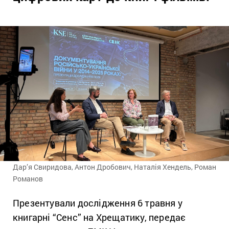
Дар’я Свиридова, Антон Дробович, Наталія Хендель, Роман
Романов
Презентували дослідження 6 травня у
книгарні “Сенс” на Хрещатику, передає