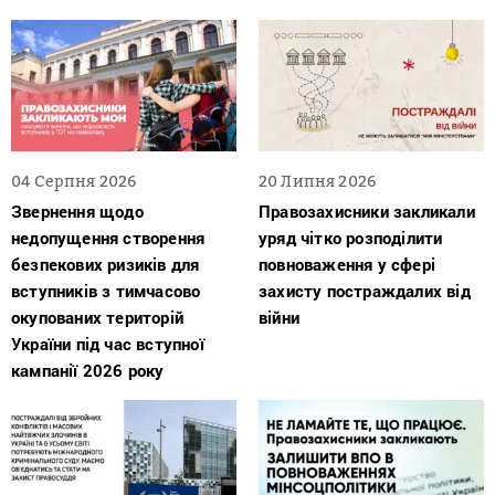
04 Серпня 2026
20 Липня 2026
Звернення щодо
Правозахисники закликали
недопущення створення
уряд чітко розподілити
безпекових ризиків для
повноваження у сфері
вступників з тимчасово
захисту постраждалих від
окупованих територій
війни
України під час вступної
кампанії 2026 року