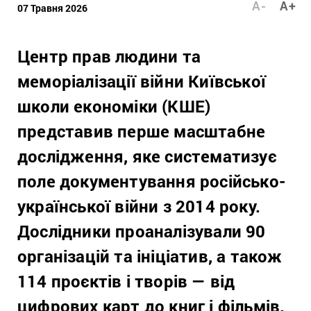
A-
A+
07 Травня 2026
Центр прав людини та
меморіалізації війни Київської
школи економіки (КШЕ)
представив перше масштабне
дослідження, яке систематизує
поле документування російсько-
української війни з 2014 року.
Дослідники проаналізували 90
організацій та ініціатив, а також
114 проєктів і творів — від
цифрових карт до книг і фільмів.