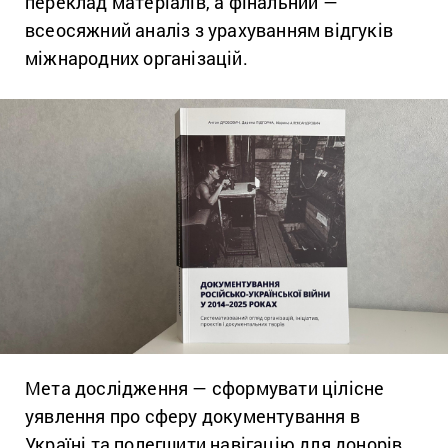
переклад матеріалів, а фінальний —
всеосяжний аналіз з урахуванням відгуків
міжнародних організацій.
Мета дослідження — сформувати цілісне
уявлення про сферу документування в
Україні та полегшити навігацію для донорів,