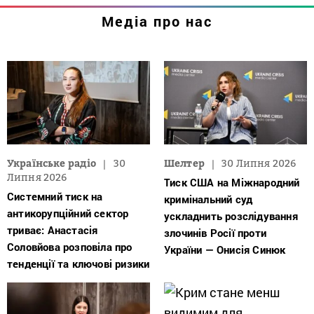
Медіа про нас
Українське радіо
30
Шелтер
30 Липня 2026
Липня 2026
Тиск США на Міжнародний
Системний тиск на
кримінальний суд
антикорупційний сектор
ускладнить розслідування
триває: Анастасія
злочинів Росії проти
Соловйова розповіла про
України — Онисія Синюк
тенденції та ключові ризики