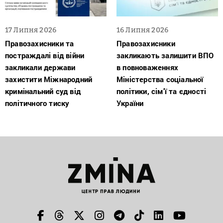
17 Липня 2026
16 Липня 2026
Правозахисники та
Правозахисники
постраждалі від війни
закликають залишити ВПО
закликали держави
в повноваженнях
захистити Міжнародний
Міністерства соціальної
кримінальний суд від
політики, сім’ї та єдності
політичного тиску
України