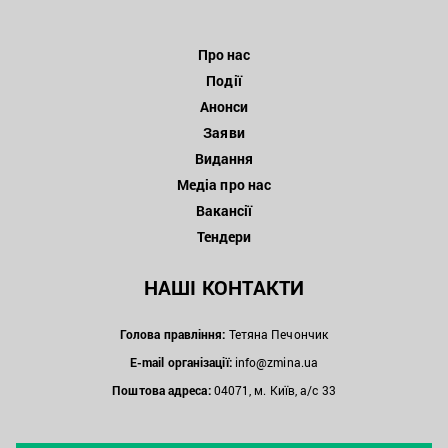
Про нас
Події
Анонси
Заяви
Видання
Медіа про нас
Вакансії
Тендери
НАШІ КОНТАКТИ
Голова правління:
Тетяна Печончик
E-mail організації:
info@zmina.ua
Поштова адреса:
04071, м. Київ, а/с 33