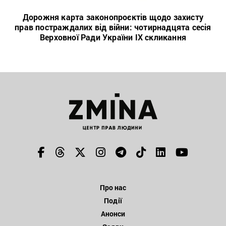
Дорожня карта законопроєктів щодо захисту
прав постраждалих від війни: чотирнадцята сесія
Верховної Ради України IX скликання
Про нас
Події
Анонси