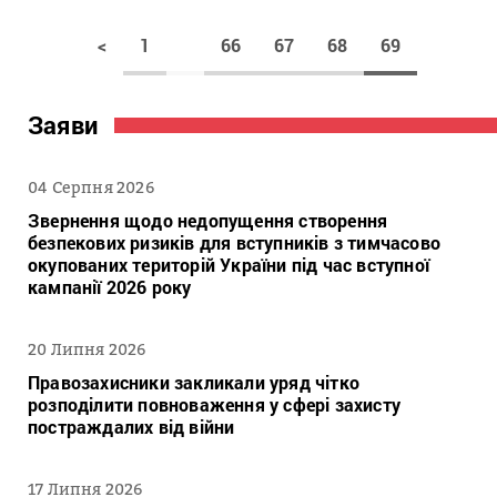
<
1
66
67
68
69
Заяви
04 Серпня 2026
Звернення щодо недопущення створення
безпекових ризиків для вступників з тимчасово
окупованих територій України під час вступної
кампанії 2026 року
20 Липня 2026
Правозахисники закликали уряд чітко
розподілити повноваження у сфері захисту
постраждалих від війни
17 Липня 2026