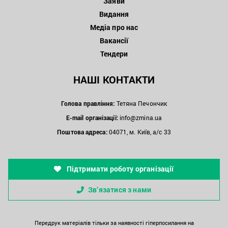
Заяви
Видання
Медіа про нас
Вакансії
Тендери
НАШІ КОНТАКТИ
Голова правління:
Тетяна Печончик
E-mail організації:
info@zmina.ua
Поштова адреса:
04071, м. Київ, а/с 33
Підтримати роботу організації
Зв’язатися з нами
Передрук матеріалів тільки за наявності гіперпосилання на