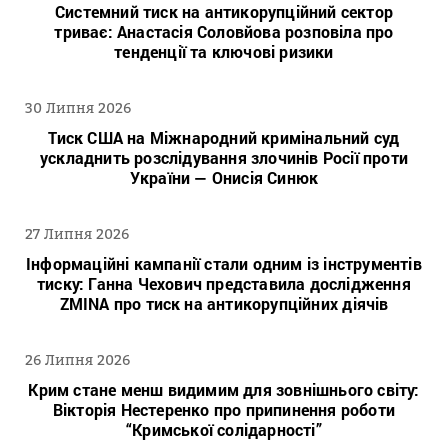
Системний тиск на антикорупційний сектор
триває: Анастасія Соловйова розповіла про
тенденції та ключові ризики
30 Липня 2026
Тиск США на Міжнародний кримінальний суд
ускладнить розслідування злочинів Росії проти
України — Онисія Синюк
27 Липня 2026
Інформаційні кампанії стали одним із інструментів
тиску: Ганна Чехович представила дослідження
ZMINA про тиск на антикорупційних діячів
26 Липня 2026
Крим стане менш видимим для зовнішнього світу:
Вікторія Нестеренко про припинення роботи
“Кримської солідарності”