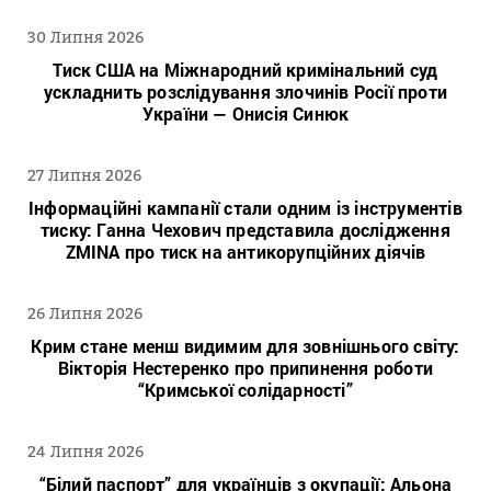
30 Липня 2026
Тиск США на Міжнародний кримінальний суд
ускладнить розслідування злочинів Росії проти
України — Онисія Синюк
27 Липня 2026
Інформаційні кампанії стали одним із інструментів
тиску: Ганна Чехович представила дослідження
ZMINA про тиск на антикорупційних діячів
26 Липня 2026
Крим стане менш видимим для зовнішнього світу:
Вікторія Нестеренко про припинення роботи
“Кримської солідарності”
24 Липня 2026
“Білий паспорт” для українців з окупації: Альона