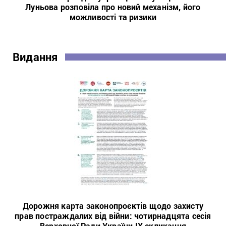
Луньова розповіла про новий механізм, його
можливості та ризики
Видання
Дорожня карта законопроєктів щодо захисту
прав постраждалих від війни: чотирнадцята сесія
Верховної Ради України IX скликання