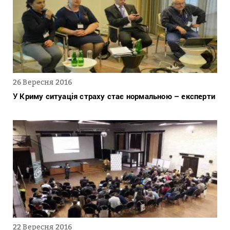
26 Вересня 2016
У Криму ситуація страху стає нормальною – експерти
22 Вересня 2016