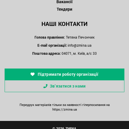
Вакансії
Тендери
НАШІ КОНТАКТИ
Голова правління:
Тетяна Печончик
E-mail організації:
info@zmina.ua
Поштова адреса:
04071, м. Київ, а/с 33
Підтримати роботу організації
Зв’язатися з нами
Передрук матеріалів тільки за наявності гіперпосилання на
https://zmina.ua
© 2026 ZMINA