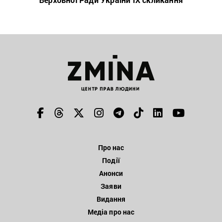
Про нас
Події
Анонси
Заяви
Видання
Медіа про нас