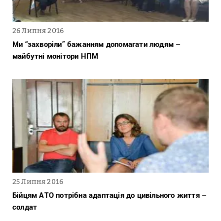
26 Липня 2016
Ми “захворіли” бажанням допомагати людям –
майбутні монітори НПМ
25 Липня 2016
Бійцям АТО потрібна адаптація до цивільного життя –
солдат