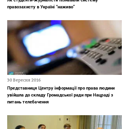
правозахисту в Україні “наживо”
30 Вересня 2016
Представниця Центру інформації про права людини
увійшла до складу Громадської ради при Нацраді з
питань телебачення