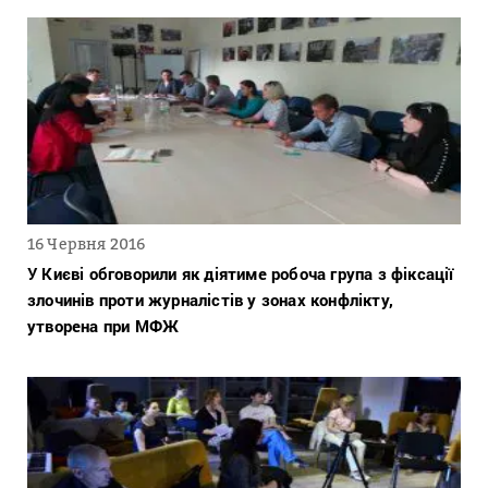
16 Червня 2016
У Києві обговорили як діятиме робоча група з фіксації
злочинів проти журналістів у зонах конфлікту,
утворена при МФЖ