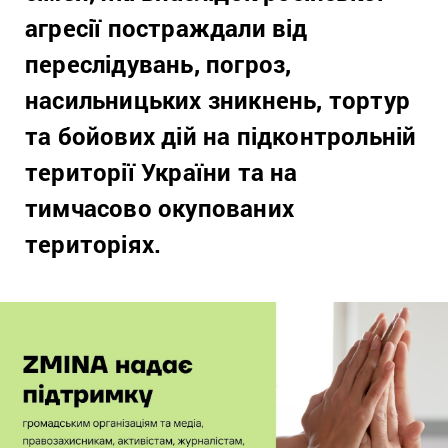
агресії постраждали від
переслідувань, погроз,
насильницьких зникнень, тортур
та бойових дій на підконтрольній
території України та на
тимчасово окупованих
територіях.