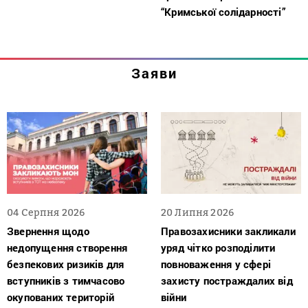
“Кримської солідарності”
Заяви
04 Серпня 2026
20 Липня 2026
Звернення щодо
Правозахисники закликали
недопущення створення
уряд чітко розподілити
безпекових ризиків для
повноваження у сфері
вступників з тимчасово
захисту постраждалих від
окупованих територій
війни