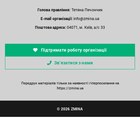
Голова правління:
Тетяна Печончик
E-mail організації:
info@zmina.ua
Поштова адреса:
04071, м. Київ, а/с 33
Підтримати роботу організації
Зв’язатися з нами
Передрук матеріалів тільки за наявності гіперпосилання на
https://zmina.ua
© 2026 ZMINA