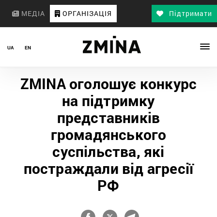
МЕДІА
ОРГАНІЗАЦІЯ
Підтримати
UA
EN
ZMINA оголошує конкурс
на підтримку
представників
громадянського
суспільства, які
постраждали від агресії
РФ