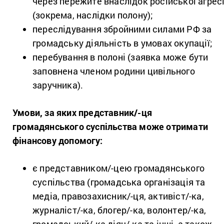
через пережите внаслідок російської агресі
(зокрема, наслідки полону);
переслідування збройними силами РФ за
громадську діяльність в умовах окупації;
перебування в полоні (заявка може бути
заповнена членом родини цивільного
заручника).
Умови, за яких представник/-ця
громадянського суспільства може отримати
фінансову допомогу:
є представником/-цею громадянського
суспільства (громадська організація та
медіа, правозахисник/-ця, активіст/-ка,
журналіст/-ка, блогер/-ка, волонтер/-ка,