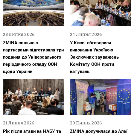
28 Липня 2026
24 Липня 2026
ZMINA спільно з
У Києві обговорили
партнерами підготувала три
виконання Україною
подання до Універсального
Заключних зауважень
періодичного огляду ООН
Комітету ООН проти
щодо України
катувань
21 Липня 2026
20 Липня 2026
Рік після атаки на НАБУ та
ZMINA долучилася до Алеї