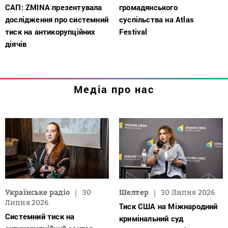
САП: ZMINA презентувала
громадянського
дослідження про системний
суспільства на Atlas
тиск на антикорупційних
Festival
діячів
Медіа про нас
Українське радіо
30
Шелтер
30 Липня 2026
Липня 2026
Тиск США на Міжнародний
Системний тиск на
кримінальний суд