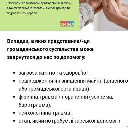
Випадки, в яких представник/-ця
громадянського суспільства може
звернутися до нас по допомогу:
загроза життю та здоров’ю;
пошкодження чи знищення майна (власного
або громадської організації);
фізична травма / поранення (зокрема,
баротравма);
психологічна травма;
стан, який потребує лікарської допомоги