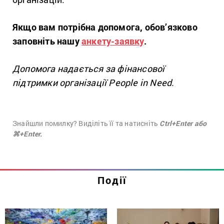
Якщо вам потрібна допомога, обов’язково
заповніть нашу
анкету-заявку
.
Допомога надається за фінансової
підтримки організації People in Need.
Знайшли помилку? Виділіть її та натисніть
Ctrl+Enter або
⌘+Enter.
Події