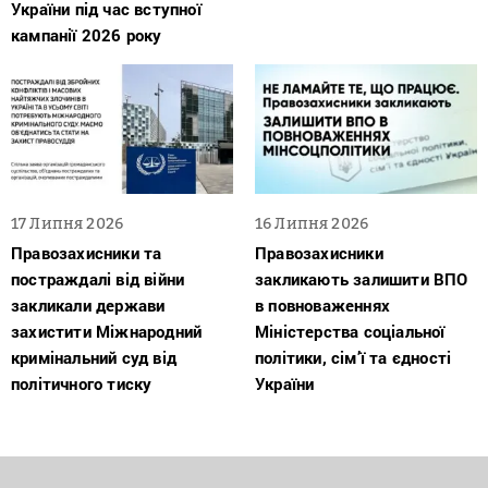
України під час вступної
кампанії 2026 року
17 Липня 2026
16 Липня 2026
Правозахисники та
Правозахисники
постраждалі від війни
закликають залишити ВПО
закликали держави
в повноваженнях
захистити Міжнародний
Міністерства соціальної
кримінальний суд від
політики, сім’ї та єдності
політичного тиску
України