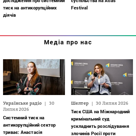
дослідження про системний
суспільства на Atlas
тиск на антикорупційних
Festival
діячів
Медіа про нас
Українське радіо
30
Шелтер
30 Липня 2026
Липня 2026
Тиск США на Міжнародний
Системний тиск на
кримінальний суд
антикорупційний сектор
ускладнить розслідування
триває: Анастасія
злочинів Росії проти