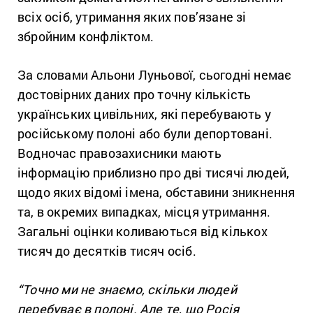
всіх осіб, утримання яких пов’язане зі
збройним конфліктом.
За словами Альони Луньової, сьогодні немає
достовірних даних про точну кількість
українських цивільних, які перебувають у
російському полоні або були депортовані.
Водночас правозахисники мають
інформацію приблизно про дві тисячі людей,
щодо яких відомі імена, обставини зникнення
та, в окремих випадках, місця утримання.
Загальні оцінки коливаються від кількох
тисяч до десятків тисяч осіб.
“Точно ми не знаємо, скільки людей
перебуває в полоні. Але те, що Росія