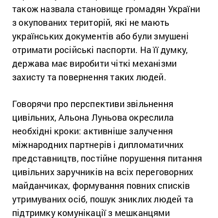
також назвала становище громадян України
з окупованих територій, які не мають
українських документів або були змушені
отримати російські паспорти. На її думку,
держава має виробити чіткі механізми
захисту та повернення таких людей.
Говорячи про перспективи звільнення
цивільних, Альона Луньова окреслила
необхідні кроки: активніше залучення
міжнародних партнерів і дипломатичних
представництв, постійне порушення питання
цивільних заручників на всіх переговорних
майданчиках, формування повних списків
утримуваних осіб, пошук зниклих людей та
підтримку комунікації з мешканцями