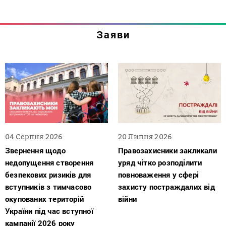
Заяви
04 Серпня 2026
20 Липня 2026
Звернення щодо
Правозахисники закликали
недопущення створення
уряд чітко розподілити
безпекових ризиків для
повноваження у сфері
вступників з тимчасово
захисту постраждалих від
окупованих територій
війни
України під час вступної
кампанії 2026 року