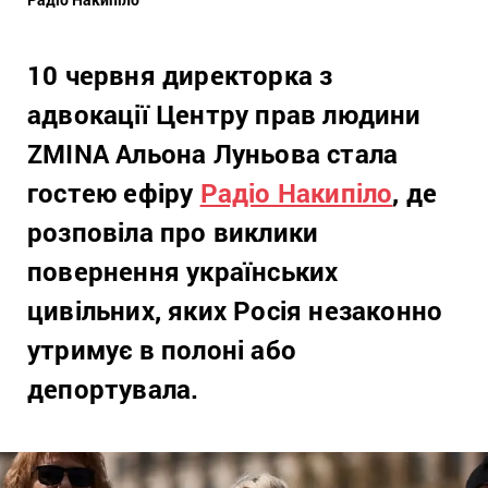
10 червня директорка з
адвокації Центру прав людини
ZMINA Альона Луньова стала
гостею ефіру
Радіо Накипіло
, де
розповіла про виклики
повернення українських
цивільних, яких Росія незаконно
утримує в полоні або
депортувала.