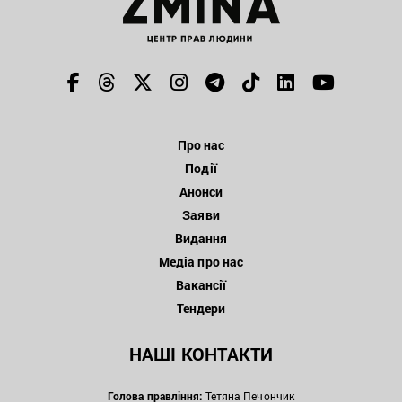
Про нас
Події
Анонси
Заяви
Видання
Медіа про нас
Вакансії
Тендери
НАШІ КОНТАКТИ
Голова правління:
Тетяна Печончик