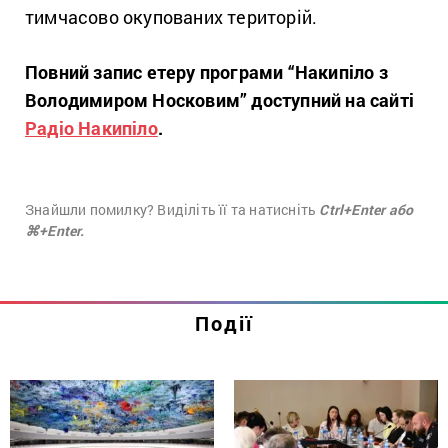
тимчасово окупованих територій.
Повний запис етеру програми “Накипіло з
Володимиром Носковим” доступний на сайті
Радіо Накипіло
.
Знайшли помилку? Виділіть її та натисніть
Ctrl+Enter або
⌘+Enter.
Події