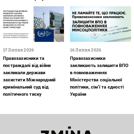
17 Липня 2026
16 Липня 2026
Правозахисники та
Правозахисники
постраждалі від війни
закликають залишити ВПО
закликали держави
в повноваженнях
захистити Міжнародний
Міністерства соціальної
кримінальний суд від
політики, сім’ї та єдності
політичного тиску
України