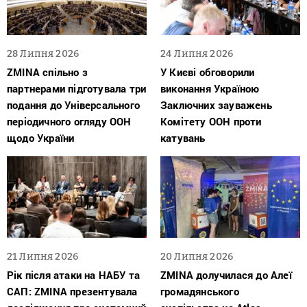
28 Липня 2026
24 Липня 2026
ZMINA спільно з
У Києві обговорили
партнерами підготувала три
виконання Україною
подання до Універсального
Заключних зауважень
періодичного огляду ООН
Комітету ООН проти
щодо України
катувань
21 Липня 2026
20 Липня 2026
Рік після атаки на НАБУ та
ZMINA долучилася до Алеї
САП: ZMINA презентувала
громадянського