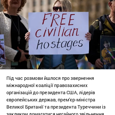
Під час розмови йшлося про звернення
міжнародної коаліції правозахисних
організацій до президента США, лідерів
європейських держав, прем’єр-міністра
Великої Британії та президента Туреччини із
закликом домагатися негайного звільнення