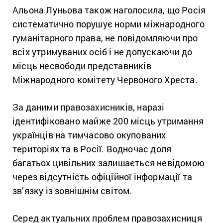
Альона Луньова також наголосила, що Росія
систематично порушує норми міжнародного
гуманітарного права, не повідомляючи про
всіх утримуваних осіб і не допускаючи до
місць несвободи представників
Міжнародного комітету Червоного Хреста.
За даними правозахисників, наразі
ідентифіковано майже 200 місць утримання
українців на тимчасово окупованих
територіях та в Росії. Водночас доля
багатьох цивільних залишається невідомою
через відсутність офіційної інформації та
зв’язку із зовнішнім світом.
Серед актуальних проблем правозахисниця