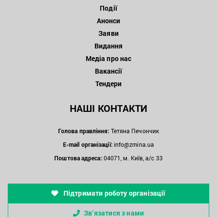
Події
Анонси
Заяви
Видання
Медіа про нас
Вакансії
Тендери
НАШІ КОНТАКТИ
Голова правління:
Тетяна Печончик
E-mail організації:
info@zmina.ua
Поштова адреса:
04071, м. Київ, а/с 33
Підтримати роботу організації
Зв’язатися з нами