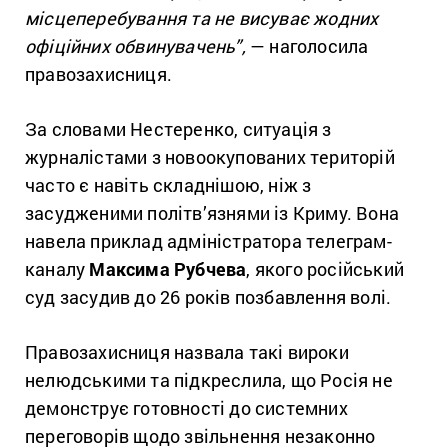
місцеперебування та не висуває жодних
офіційних обвинувачень”,
— наголосила
правозахисниця.
За словами Нестеренко, ситуація з
журналістами з новоокупованих територій
часто є навіть складнішою, ніж з
засудженими політв’язнями із Криму. Вона
навела приклад адміністратора телеграм-
каналу
Максима Рубчева
, якого російський
суд засудив до 26 років позбавлення волі.
Правозахисниця назвала такі вироки
нелюдськими та підкреслила, що Росія не
демонструє готовності до системних
переговорів щодо звільнення незаконно