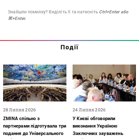
Знайшли помилку? Виділіть її та натисніть
Ctrl+Enter або
⌘+Enter.
Події
28 Липня 2026
24 Липня 2026
ZMINA спільно з
У Києві обговорили
партнерами підготувала три
виконання Україною
подання до Універсального
Заключних зауважень