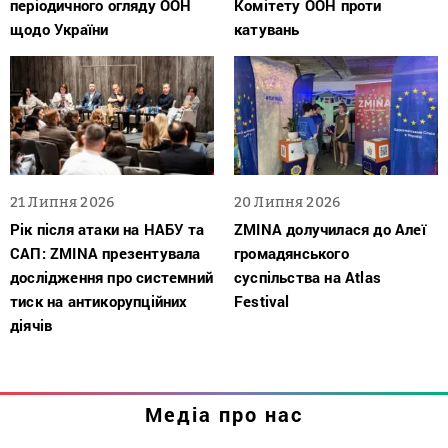
періодичного огляду ООН
Комітету ООН проти
щодо України
катувань
21 Липня 2026
20 Липня 2026
Рік після атаки на НАБУ та
ZMINA долучилася до Алеї
САП: ZMINA презентувала
громадянського
дослідження про системний
суспільства на Atlas
тиск на антикорупційних
Festival
діячів
Медіа про нас