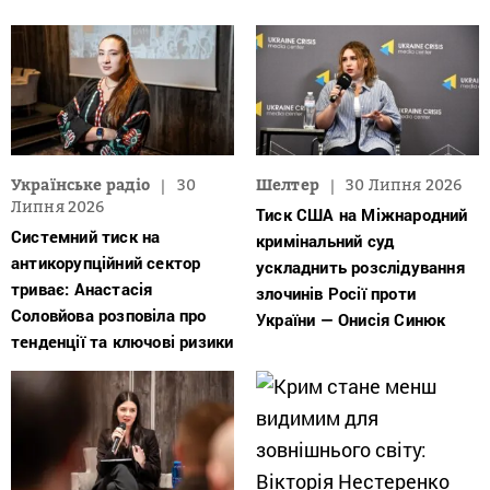
Українське радіо
30
Шелтер
30 Липня 2026
Липня 2026
Тиск США на Міжнародний
Системний тиск на
кримінальний суд
антикорупційний сектор
ускладнить розслідування
триває: Анастасія
злочинів Росії проти
Соловйова розповіла про
України — Онисія Синюк
тенденції та ключові ризики