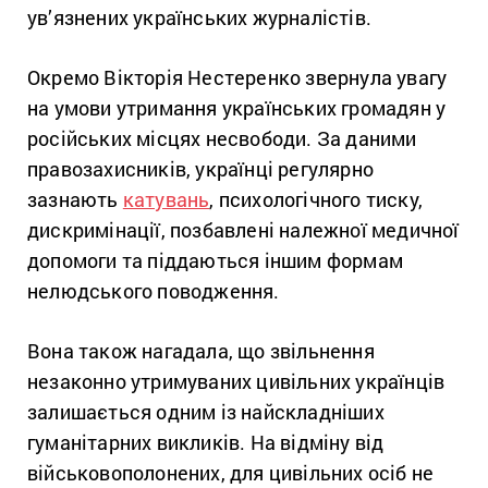
ув’язнених українських журналістів.
Окремо Вікторія Нестеренко звернула увагу
на умови утримання українських громадян у
російських місцях несвободи. За даними
правозахисників, українці регулярно
зазнають
катувань
, психологічного тиску,
дискримінації, позбавлені належної медичної
допомоги та піддаються іншим формам
нелюдського поводження.
Вона також нагадала, що звільнення
незаконно утримуваних цивільних українців
залишається одним із найскладніших
гуманітарних викликів. На відміну від
військовополонених, для цивільних осіб не