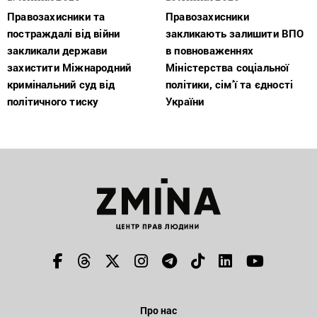
Правозахисники та
Правозахисники
постраждалі від війни
закликають залишити ВПО
закликали держави
в повноваженнях
захистити Міжнародний
Міністерства соціальної
кримінальний суд від
політики, сім’ї та єдності
політичного тиску
України
Про нас