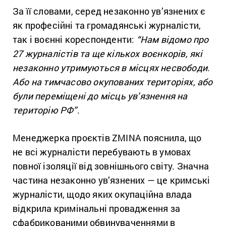
За її словами, серед незаконно ув’язнених є
як професійні та громадянські журналісти,
так і воєнні кореспонденти:
“Нам відомо про
27 журналістів та ще кількох воєнкорів, які
незаконно утримуються в місцях несвободи.
Або на тимчасово окупованих територіях, або
були переміщені до місць ув’язнення на
територію РФ”
.
Менеджерка проєктів ZMINA пояснила, що
не всі журналісти перебувають в умовах
повної ізоляції від зовнішнього світу. Значна
частина незаконно ув’язнених — це кримські
журналісти, щодо яких окупаційна влада
відкрила кримінальні провадження за
сфабрикованими обвинуваченнями в