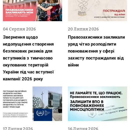
04 Серпня 2026
20 Липня 2026
Звернення щодо
Правозахисники закликали
недопущення створення
уряд чітко розподілити
безпекових ризиків для
повноваження у сфері
вступників з тимчасово
захисту постраждалих від
окупованих територій
війни
України під час вступної
кампанії 2026 року
17 Липня 2026
16 Липня 2026