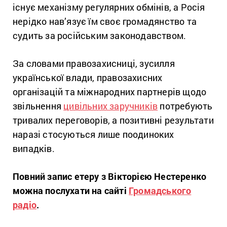
існує механізму регулярних обмінів, а Росія
нерідко нав’язує їм своє громадянство та
судить за російським законодавством.
За словами правозахисниці, зусилля
української влади, правозахисних
організацій та міжнародних партнерів щодо
звільнення
цивільних заручників
потребують
тривалих переговорів, а позитивні результати
наразі стосуються лише поодиноких
випадків.
Повний запис етеру з Вікторією Нестеренко
можна послухати на сайті
Громадського
радіо
.