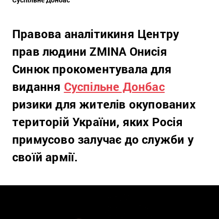
Правова аналітикиня Центру
прав людини ZMINA Онисія
Синюк прокоментувала для
видання
Суспільне Донбас
ризики для жителів окупованих
територій України, яких Росія
примусово залучає до служби у
своїй армії.