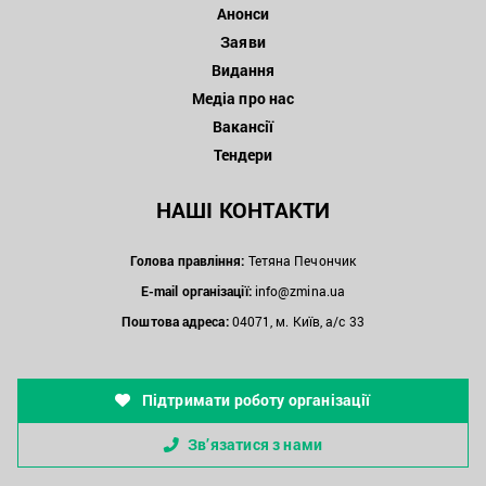
Анонси
Заяви
Видання
Медіа про нас
Вакансії
Тендери
НАШІ КОНТАКТИ
Голова правління:
Тетяна Печончик
E-mail організації:
info@zmina.ua
Поштова адреса:
04071, м. Київ, а/с 33
Підтримати роботу організації
Зв’язатися з нами