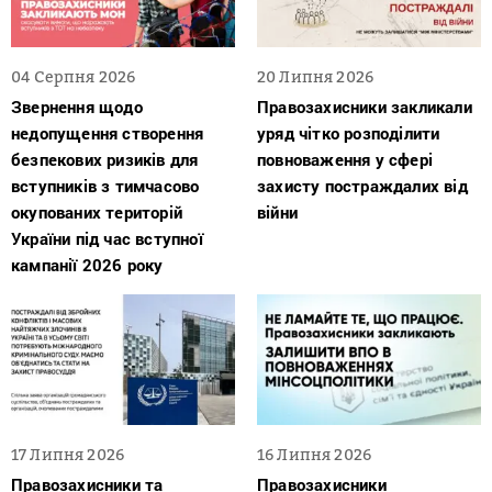
04 Серпня 2026
20 Липня 2026
Звернення щодо
Правозахисники закликали
недопущення створення
уряд чітко розподілити
безпекових ризиків для
повноваження у сфері
вступників з тимчасово
захисту постраждалих від
окупованих територій
війни
України під час вступної
кампанії 2026 року
17 Липня 2026
16 Липня 2026
Правозахисники та
Правозахисники