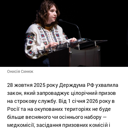
Онисія Синюк
28 жовтня 2025 року Держдума РФ ухвалила
закон, який запроваджує цілорічний призов
на строкову службу. Від 1 січня 2026 року в
Росії та на окупованих територіях не буде
більше весняного чи осіннього набору —
медкомісії, засідання призовних комісій і