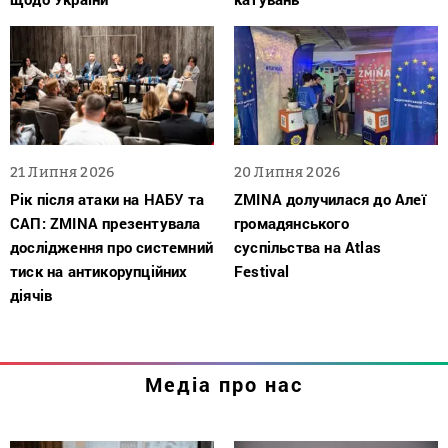
21 Липня 2026
20 Липня 2026
Рік після атаки на НАБУ та
ZMINA долучилася до Алеї
САП: ZMINA презентувала
громадянського
дослідження про системний
суспільства на Atlas
тиск на антикорупційних
Festival
діячів
Медіа про нас