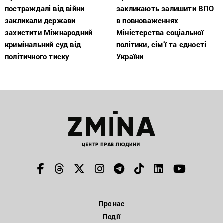
постраждалі від війни
закликають залишити ВПО
закликали держави
в повноваженнях
захистити Міжнародний
Міністерства соціальної
кримінальний суд від
політики, сім’ї та єдності
політичного тиску
України
Про нас
Події