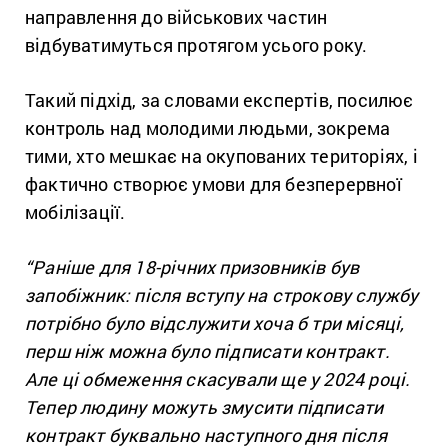
направлення до військових частин
відбуватимуться протягом усього року.
Такий підхід, за словами експертів, посилює
контроль над молодими людьми, зокрема
тими, хто мешкає на окупованих територіях, і
фактично створює умови для безперервної
мобілізації.
“Раніше для 18-річних призовників був
запобіжник: після вступу на строкову службу
потрібно було відслужити хоча б три місяці,
перш ніж можна було підписати контракт.
Але ці обмеження скасували ще у 2024 році.
Тепер людину можуть змусити підписати
контракт буквально наступного дня після