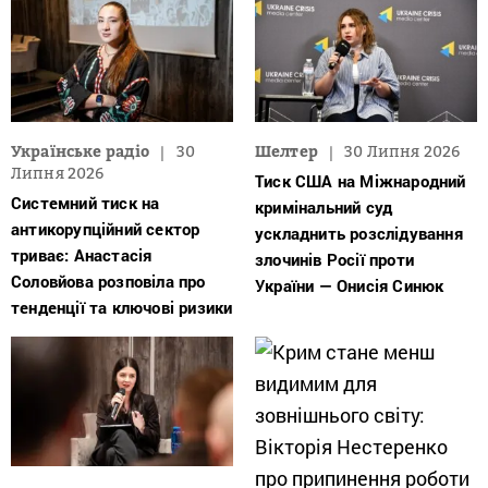
Українське радіо
30
Шелтер
30 Липня 2026
Липня 2026
Тиск США на Міжнародний
Системний тиск на
кримінальний суд
антикорупційний сектор
ускладнить розслідування
триває: Анастасія
злочинів Росії проти
Соловйова розповіла про
України — Онисія Синюк
тенденції та ключові ризики