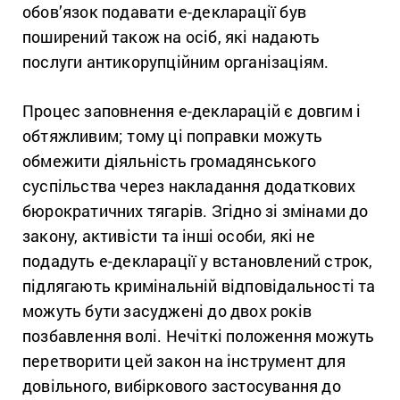
обов’язок подавати е-декларації був
поширений також на осіб, які надають
послуги антикорупційним організаціям.
Процес заповнення е-декларацій є довгим і
обтяжливим; тому ці поправки можуть
обмежити діяльність громадянського
суспільства через накладання додаткових
бюрократичних тягарів. Згідно зі змінами до
закону, активісти та інші особи, які не
подадуть е-декларації у встановлений строк,
підлягають кримінальній відповідальності та
можуть бути засуджені до двох років
позбавлення волі. Нечіткі положення можуть
перетворити цей закон на інструмент для
довільного, вибіркового застосування до