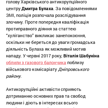
голову Харківського антикорупційного
центру
Дмитра Булаха
. За повідомленнями
ЗМІ, поліція розпочала розслідування
злочину. Проте попередня кваліфікація
протиправного діяння за статтею
“хуліганство” викликає занепокоєння,
оскільки не береться до уваги громадська
діяльність Булаха як можливий мотив
нападу. У червні 2017 року,
Віталія Шабуніна
облили з газового балончика
поблизу
військового комісаріату
Дніпровського
району
.
Антикорупційні активісти сприяють
дотриманню основних прав та свобод
людини і діють в інтересах всього