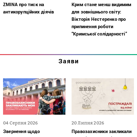
ZMINA про тиск на
Крим стане менш видимим
антикорупційних діячів
для зовнішнього світу:
Вікторія Нестеренко про
припинення роботи
“Кримської солідарності”
Заяви
04 Серпня 2026
20 Липня 2026
Звернення щодо
Правозахисники закликали