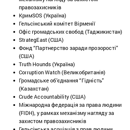
правозахисників
КримSOS (Україна)
Гельсінський комітет Вірменії
Офіс громадських свобод (Таджикистан)
StrategEast (США)
Фонд “Партнерство заради прозорості”
(США)
Truth Hounds (Україна)
Corruption Watch (Великобританія)
Громадське об’єднання “Гідність”
(Казахстан)
Crude Accountability (США)
Міжнародна федерація за права людини
(FIDH), у рамках механізму нагляду за
захистом правозахисників
Гельсінська асоціація з прав людини