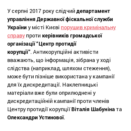
У серпні 2017 року слідчий
департамент
управління Державної фіскальної служби
України
у місті Києві
порушив кримінальну
справу
проти
керівників громадської
організації “Центр протидії
корупції”
. Антикорупційні активісти
вважають, що інформація, зібрана у ході
слідства (наприклад, шляхом стеження),
може бути пізніше використана у кампанії
для їх дискредитації. Наклепницькі
матеріали вже були оприлюднені у
дискредитаційній кампанії проти членів
Центру протидії корупції
Віталія Шабуніна
та
Олександри Устинової
.