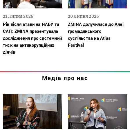
21 Липня 2026
20 Липня 2026
Рік після атаки на НАБУ та
ZMINA долучилася до Алеї
САП: ZMINA презентувала
громадянського
дослідження про системний
суспільства на Atlas
тиск на антикорупційних
Festival
діячів
Медіа про нас