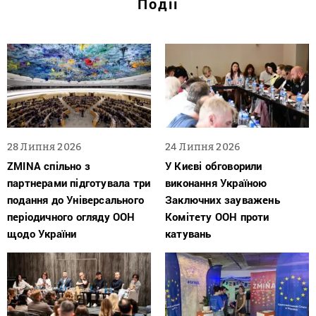
Події
28 Липня 2026
24 Липня 2026
ZMINA спільно з
У Києві обговорили
партнерами підготувала три
виконання Україною
подання до Універсального
Заключних зауважень
періодичного огляду ООН
Комітету ООН проти
щодо України
катувань