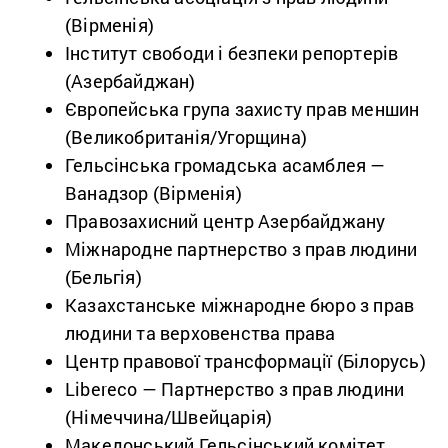
(Вірменія)
Інститут свободи і безпеки репортерів
(Азербайджан)
Європейська група захисту прав меншин
(Великобританія/Угорщина)
Гельсінська громадська асамблея —
Ванадзор (Вірменія)
Правозахисний центр Азербайджану
Міжнародне партнерство з прав людини
(Бельгія)
Казахстанське міжнародне бюро з прав
людини та верховенства права
Центр правової трансформації (Білорусь)
Libereco — Партнерство з прав людини
(Німеччина/Швейцарія)
Македонський Гельсінський комітет