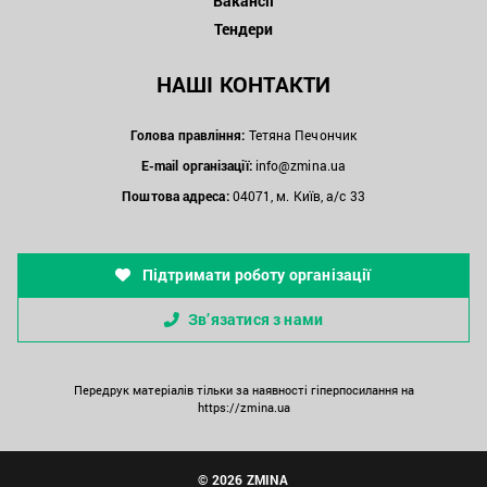
Вакансії
Тендери
НАШІ КОНТАКТИ
Голова правління:
Тетяна Печончик
E-mail організації:
info@zmina.ua
Поштова адреса:
04071, м. Київ, а/с 33
Підтримати роботу організації
Зв’язатися з нами
Передрук матеріалів тільки за наявності гіперпосилання на
https://zmina.ua
© 2026 ZMINA