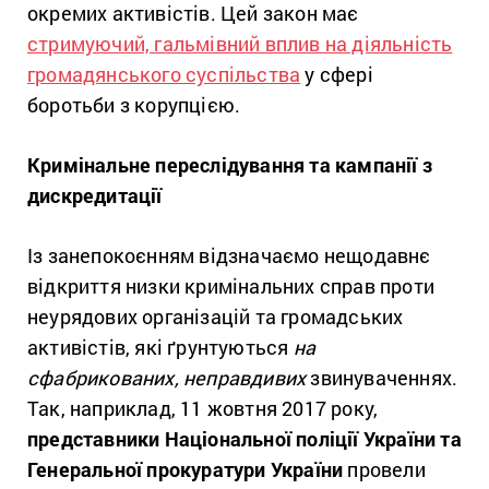
окремих активістів. Цей закон має
стримуючий, гальмівний вплив на діяльність
громадянського суспільства
у сфері
боротьби з корупцією.
Кримінальне переслідування та кампанії з
дискредитації
Із занепокоєнням відзначаємо нещодавнє
відкриття низки кримінальних справ проти
неурядових організацій та громадських
активістів, які ґрунтуються
на
сфабрикованих
, неправдивих
звинуваченнях.
Так, наприклад, 11 жовтня 2017 року,
представники Національної поліції України та
Генеральної прокуратури України
провели