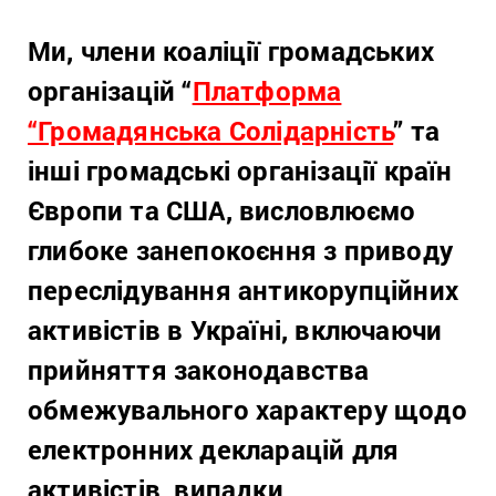
Ми, члени коаліції громадських
організацій “
Платформа
“Громадянська Солідарність
” та
інші громадські організації країн
Європи та США, висловлюємо
глибоке занепокоєння з приводу
переслідування антикорупційних
активістів в Україні, включаючи
прийняття законодавства
обмежувального характеру щодо
електронних декларацій для
активістів, випадки