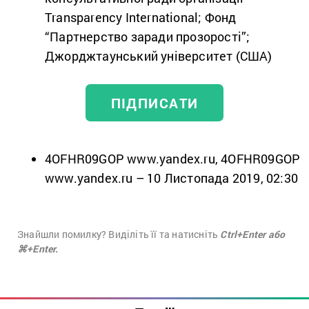
Transparency International; Фонд
“Партнерство заради прозорості”;
Джорджтаунський університет (США)
ПІДПИСАТИ
4OFHR09GOP www.yandex.ru, 4OFHR09GOP
www.yandex.ru – 10 Листопада 2019, 02:30
Знайшли помилку? Виділіть її та натисніть
Ctrl+Enter або
⌘+Enter.