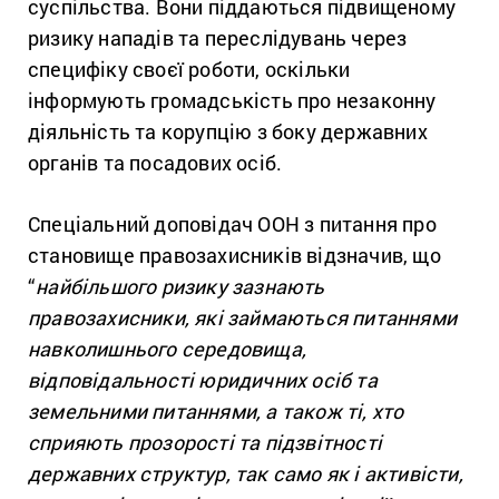
суспільства. Вони піддаються підвищеному
ризику нападів та переслідувань через
специфіку своєї роботи, оскільки
інформують громадськість про незаконну
діяльність та корупцію з боку державних
органів та посадових осіб.
Спеціальний доповідач ООН з питання про
становище правозахисників відзначив, що
“
найбільшого ризику зазнають
правозахисники, які займаються питаннями
навколишнього середовища,
відповідальності юридичних осіб та
земельними питаннями, а також ті, хто
сприяють прозорості та підзвітності
державних структур, так само як і активісти,