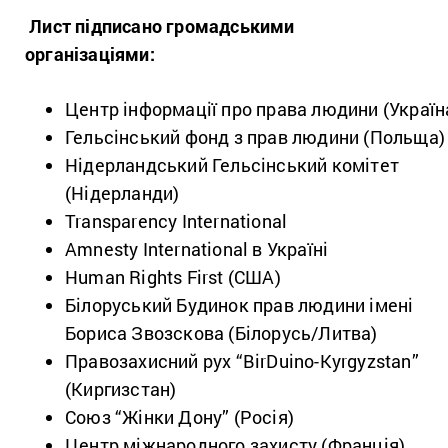
Лист підписано громадськими
організаціями:
Центр інформації про права людини (Україн
Гельсінський фонд з прав людини (Польща)
Нідерландський Гельсінський комітет
(Нідерланди)
Transparency International
Amnesty International в Україні
Human Rights First (США)
Білоруський Будинок прав людини імені
Бориса Звозскова (Білорусь/Литва)
Правозахисний рух “BirDuino-Kyrgyzstan”
(Киргизстан)
Союз “Жінки Дону” (Росія)
Центр міжнародного захисту (Франція)