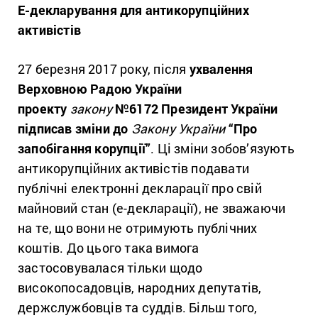
Е-декларування для антикорупційних
активістів
27 березня 2017 року, після
ухвалення
Верховною Радою України
проекту
з
акону
№6172 Президент України
підписав зміни до
Закону України
“Про
запобігання корупції”
. Ці зміни зобов’язують
антикорупційних активістів подавати
публічні електронні декларації про свій
майновий стан (е-декларації), не зважаючи
на те, що вони не отримують публічних
коштів. До цього така вимога
застосовувалася тільки щодо
високопосадовців, народних депутатів,
держслужбовців та суддів. Більш того,