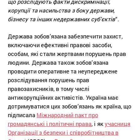
що розслідують факти дискримінації,
корупції та насильства з боку держави,
бізнесу та інших недержавних суб’єктів
“.
Держава зобов’язана забезпечити захист,
включаючи ефективні правові засоби,
особам, які стали жертвами порушень прав
людини. Держава також зобов’язана
проводити оперативне та неупереджене
розслідування порушень прав
правозахисників, в тому числі
антикорупційних активістів. Україна має
дотримуватися цих зобов’язань як країна, що
підписала
Міжнародний пакт про
громадянські і політичні права
, і як
учасниця
Організації з безпеки і співробітництва в