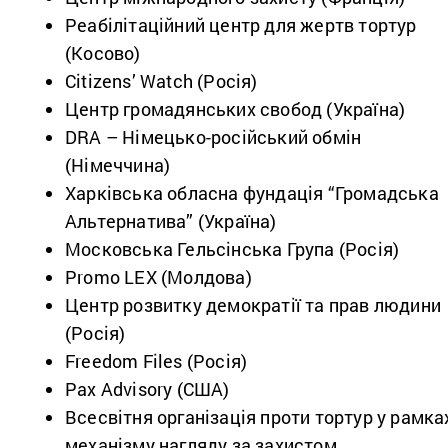
Реабілітаційний центр для жертв тортур
(Косово)
Citizens’ Watch (Росія)
Центр громадянських свобод (Україна)
DRA – Німецько-російський обмін
(Німеччина)
Харківська обласна фундація “Громадська
Альтернатива” (Україна)
Московська Гельсінська Група (Росія)
Promo LEX (Молдова)
Центр розвитку демократії та прав людини
(Росія)
Freedom Files (Росія)
Pax Advisory (США)
Всесвітня організація проти тортур у рамка
механізму нагляду за захистом