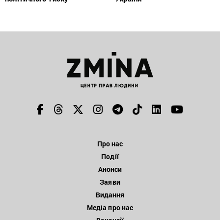
Про нас
Події
Анонси
Заяви
Видання
Медіа про нас