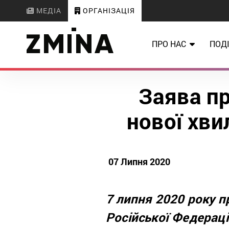
МЕДІА
ОРГАНІЗАЦІЯ
ПРО НАС
ПОДІ
Заява п
нової хви
07 Липня 2020
7 липня 2020 року 
Російської Федерац