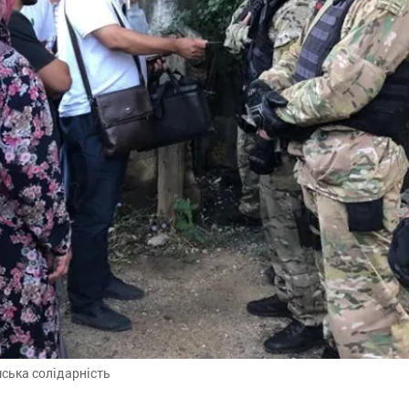
мська солідарність