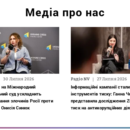
Медіа про нас
30 Липня 2026
Радіо NV
27 Липня 2026
 на Міжнародний
Інформаційні кампанії стали
ьний суд ускладнить
інструментів тиску: Ганна 
ання злочинів Росії проти
представила дослідження 
 Онисія Синюк
тиск на антикорупційних дія