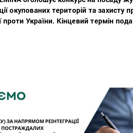
ії окупованих територій та захисту 
ії проти України
. Кінцевий термін под