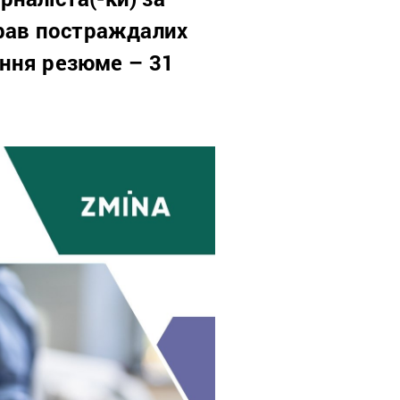
прав постраждалих
ання резюме – 31