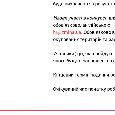
буде визначена за результа
Умови участі в конкурсі
: д
л
обов’язково, англійською —
hr@zmina.ua
. Обов’язково 
окупованих територій та за
Учасники(-ці), які пройдут
якого будуть запрошені на 
Кінцевий термін подання 
Очікуваний час початку ро