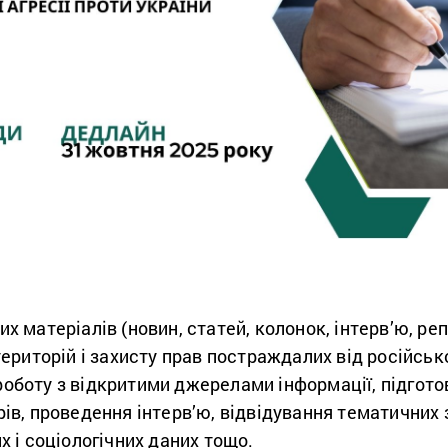
х матеріалів (новин, статей, колонок, інтерв’ю, ре
ериторій і захисту прав постраждалих від російської
оботу з відкритими джерелами інформації, підготов
ів, проведення інтерв’ю, відвідування тематичних 
х і соціологічних даних тощо.