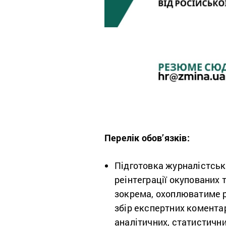
Перелік обов’язків:
Підготовка журналістськи
реінтеграції окупованих т
зокрема, охоплюватиме р
збір експертних коментар
аналітичних, статистични