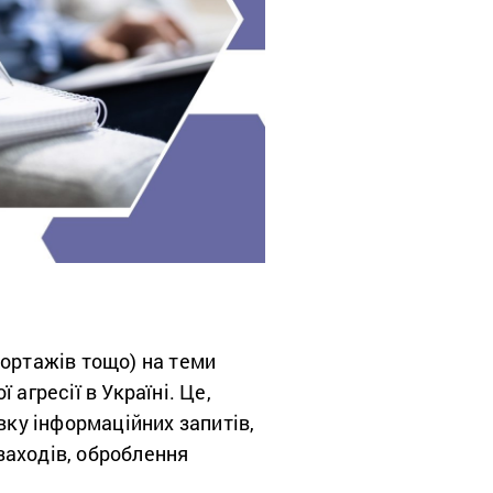
портажів тощо) на теми
 агресії в Україні
. Це,
ку інформаційних запитів,
заходів, оброблення