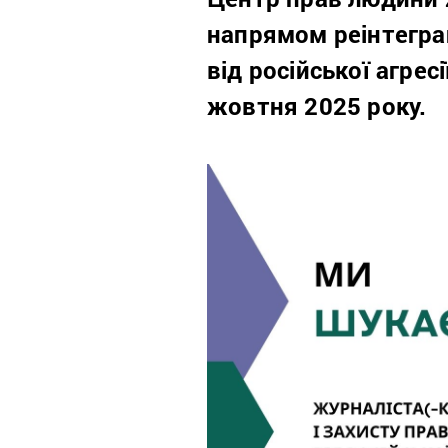
напрямом реінтеграц
від російської агрес
жовтня 2025 року.