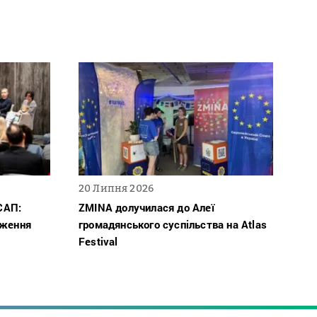
20 Липня 2026
САП:
ZMINA долучилася до Алеї
дження
громадянського суспільства на Atlas
Festival