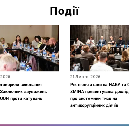
Події
 2026
21 Липня 2026
бговорили виконання
Рік після атаки на НАБУ та 
 Заключних зауважень
ZMINA презентувала дослі
 ООН проти катувань
про системний тиск на
антикорупційних діячів