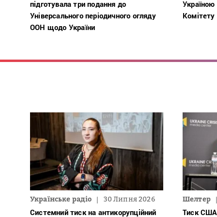
підготувала три подання до
Україною
Універсального періодичного огляду
Комітету
ООН щодо України
Українське радіо
30 Липня 2026
Шелтер
Системний тиск на антикорупційний
Тиск США