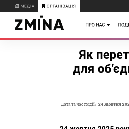
МЕДІА
ОРГАНІЗАЦІЯ
ПРО НАС
ПОДІ
Як перет
для об’єд
Дата та час події:
24 Жовтня 2025
24 жовтня 2025 року