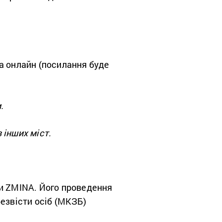
а онлайн (посилання буде
.
 інших міст.
ни ZMINA. Його проведення
езвісти осіб (МКЗБ)