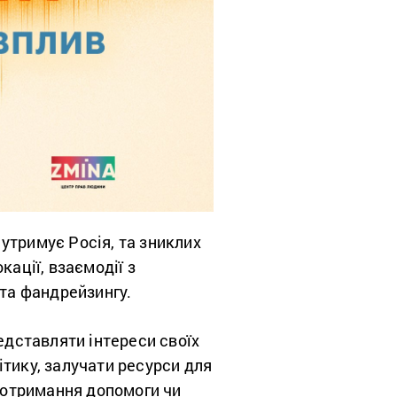
утримує Росія, та зниклих
кації, взаємодії з
та фандрейзингу.
едставляти інтереси своїх
ітику, залучати ресурси для
я отримання допомоги чи