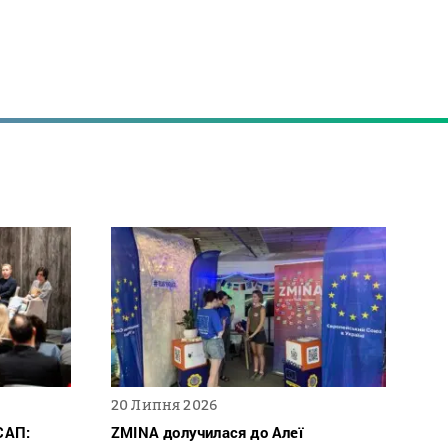
20 Липня 2026
САП:
ZMINA долучилася до Алеї