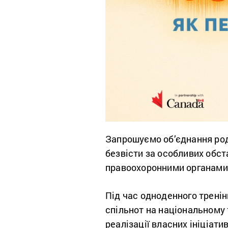
Запрошуємо об’єднання роди
безвісти за особливих обст
правоохоронними органами
Під час одноденного тренін
спільнот на національному 
реалізації власних ініціат