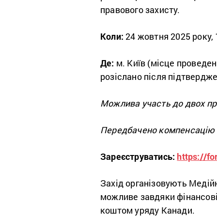
правового захисту.
Коли:
24 жовтня 2025 року, 
Де:
м. Київ (місце проведе
розіслано після підтвердже
Можлива участь до двох пре
Передбачено компенсацію пр
Зареєструватись:
https://f
Захід організовують Медій
можливе завдяки фінансовій
коштом уряду Канади.