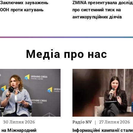
 Заключних зауважень
ZMINA презентувала дослі
 ООН проти катувань
про системний тиск на
антикорупційних діячів
Медіа про нас
30 Липня 2026
Радіо NV
27 Липня 2026
 на Міжнародний
Інформаційні кампанії стали