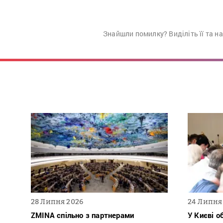
Знайшли помилку? Виділіть її та н
28 Липня 2026
24 Липня
ZMINA спільно з партнерами
У Києві о