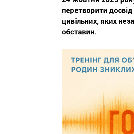
перетворити досвід 
цивільних, яких нез
обставин.