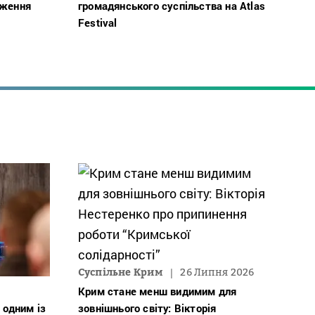
дження
громадянського суспільства на Atlas
Festival
Суспільне Крим
26 Липня 2026
Крим стане менш видимим для
 одним із
зовнішнього світу: Вікторія