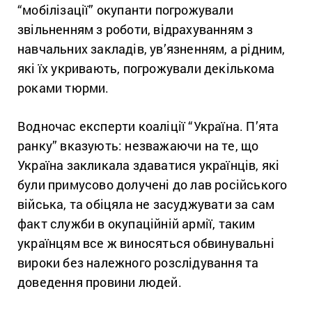
“мобілізації” окупанти погрожували
звільненням з роботи, відрахуванням з
навчальних закладів, ув’язненням, а рідним,
які їх укривають, погрожували декількома
роками тюрми.
Водночас експерти коаліції “Україна. П’ята
ранку” вказують: незважаючи на те, що
Україна закликала здаватися українців, які
були примусово долучені до лав російського
війська, та обіцяла не засуджувати за сам
факт служби в окупаційній армії, таким
українцям все ж виносяться обвинувальні
вироки без належного розслідування та
доведення провини людей.