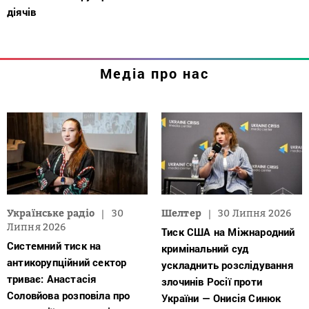
діячів
Медіа про нас
Українське радіо
30
Шелтер
30 Липня 2026
Липня 2026
Тиск США на Міжнародний
Системний тиск на
кримінальний суд
антикорупційний сектор
ускладнить розслідування
триває: Анастасія
злочинів Росії проти
Соловйова розповіла про
України — Онисія Синюк