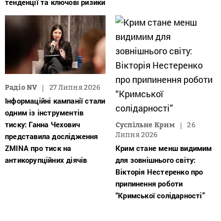
тенденції та ключові ризики
Радіо NV
27 Липня 2026
Інформаційні кампанії стали
одним із інструментів
тиску: Ганна Чехович
Суспільне Крим
26
Липня 2026
представила дослідження
ZMINA про тиск на
Крим стане менш видимим
антикорупційних діячів
для зовнішнього світу:
Вікторія Нестеренко про
припинення роботи
“Кримської солідарності”