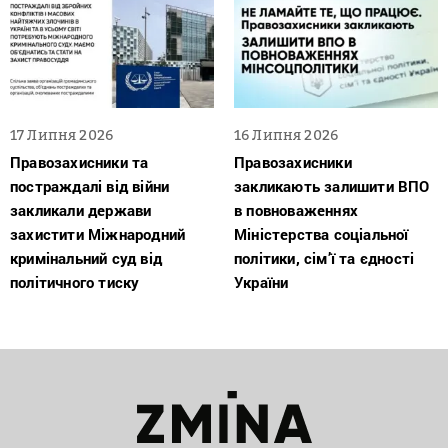
17 Липня 2026
16 Липня 2026
Правозахисники та
Правозахисники
постраждалі від війни
закликають залишити ВПО
закликали держави
в повноваженнях
захистити Міжнародний
Міністерства соціальної
кримінальний суд від
політики, сім’ї та єдності
політичного тиску
України