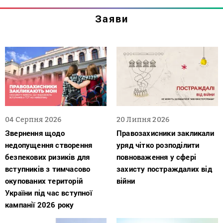
Заяви
04 Серпня 2026
20 Липня 2026
Звернення щодо
Правозахисники закликали
недопущення створення
уряд чітко розподілити
безпекових ризиків для
повноваження у сфері
вступників з тимчасово
захисту постраждалих від
окупованих територій
війни
України під час вступної
кампанії 2026 року