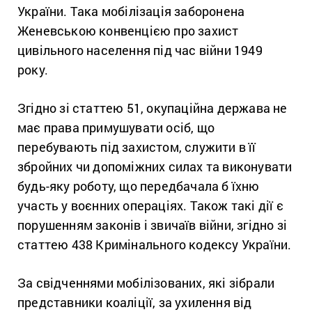
України. Така мобілізація заборонена
Женевською конвенцією про захист
цивільного населення під час війни 1949
року.
Згідно зі статтею 51, окупаційна держава не
має права примушувати осіб, що
перебувають під захистом, служити в її
збройних чи допоміжних силах та виконувати
будь-яку роботу, що передбачала б їхню
участь у воєнних операціях. Також такі дії є
порушенням законів і звичаїв війни, згідно зі
статтею 438 Кримінального кодексу України.
За свідченнями мобілізованих, які зібрали
представники коаліції, за ухилення від