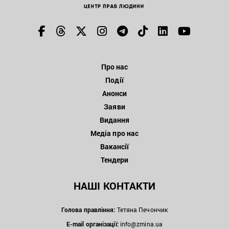
Про нас
Події
Анонси
Заяви
Видання
Медіа про нас
Вакансії
Тендери
НАШІ КОНТАКТИ
Голова правління:
Тетяна Печончик
E-mail організації:
info@zmina.ua