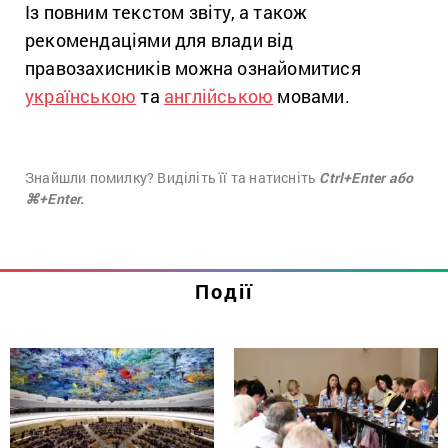
Із повним текстом звіту, а також
рекомендаціями для влади від
правозахисників можна ознайомитися
українською
та
англійською
мовами.
Знайшли помилку? Виділіть її та натисніть
Ctrl+Enter або
⌘+Enter.
Події