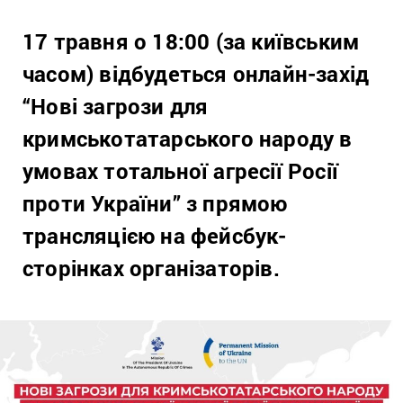
17 травня о 18:00 (за київським
часом) відбудеться онлайн-захід
“Нові загрози для
кримськотатарського народу в
умовах тотальної агресії Росії
проти України” з прямою
трансляцією на фейсбук-
сторінках організаторів.