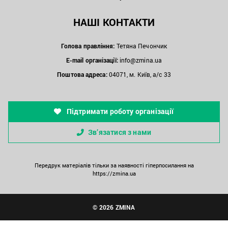
НАШІ КОНТАКТИ
Голова правління:
Тетяна Печончик
E-mail організації:
info@zmina.ua
Поштова адреса:
04071, м. Київ, а/с 33
Підтримати роботу організації
Зв’язатися з нами
Передрук матеріалів тільки за наявності гіперпосилання на
https://zmina.ua
© 2026 ZMINA