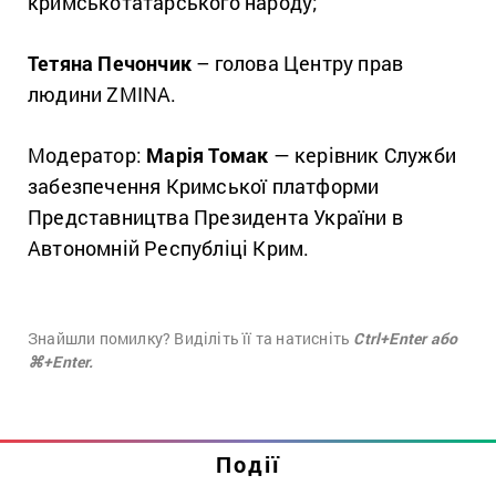
кримськотатарського народу;
Тетяна Печончик
– голова Центру прав
людини ZMINA.
Модератор:
Марія Томак
— керівник Служби
забезпечення Кримської платформи
Представництва Президента України в
Автономній Республіці Крим.
Знайшли помилку? Виділіть її та натисніть
Ctrl+Enter або
⌘+Enter.
Події