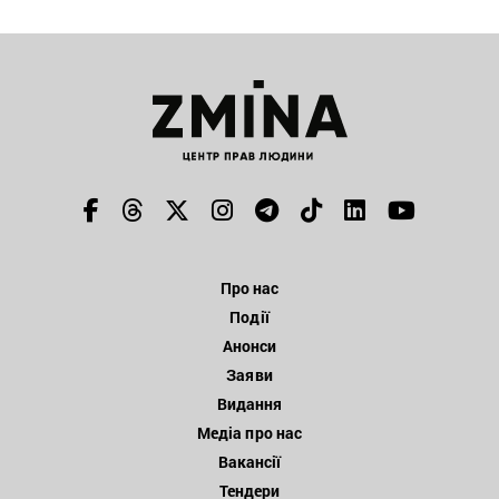
Про нас
Події
Анонси
Заяви
Видання
Медіа про нас
Вакансії
Тендери