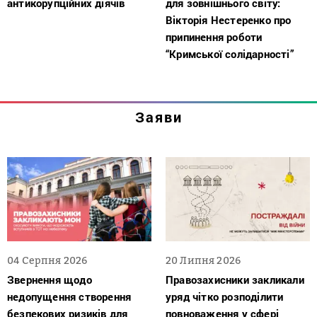
антикорупційних діячів
для зовнішнього світу:
Вікторія Нестеренко про
припинення роботи
“Кримської солідарності”
Заяви
04 Серпня 2026
20 Липня 2026
Звернення щодо
Правозахисники закликали
недопущення створення
уряд чітко розподілити
безпекових ризиків для
повноваження у сфері