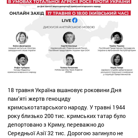
18 травня Україна вшановує роковини Дня
пам’яті жертв геноциду
кримськотатарського народу. У травні 1944
року близько 200 тис. кримських татар було
депортовано з Криму, переважно до
Середньої Азії 32 тис. Дорогою загинуло не