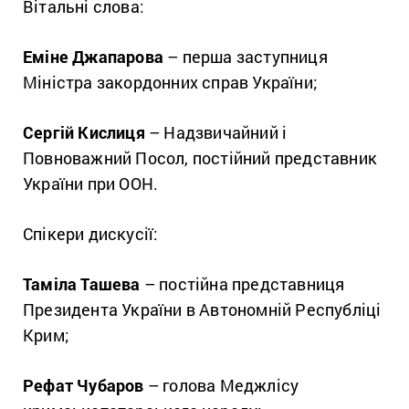
Вітальні слова:
Еміне Джапарова
– перша заступниця
Міністра закордонних справ України;
Сергій Кислиця
– Надзвичайний і
Повноважний Посол, постійний представник
України при ООН.
Спікери дискусії:
Таміла Ташева
– постійна представниця
Президента України в Автономній Республіці
Крим;
Рефат Чубаров
– голова Меджлісу