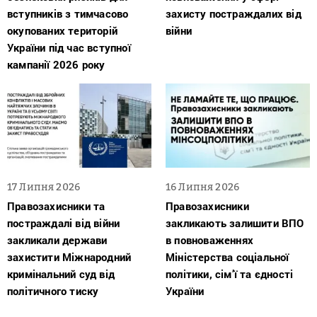
вступників з тимчасово
захисту постраждалих від
окупованих територій
війни
України під час вступної
кампанії 2026 року
17 Липня 2026
16 Липня 2026
Правозахисники та
Правозахисники
постраждалі від війни
закликають залишити ВПО
закликали держави
в повноваженнях
захистити Міжнародний
Міністерства соціальної
кримінальний суд від
політики, сім’ї та єдності
політичного тиску
України