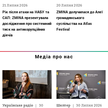
21 Липня 2026
20 Липня 2026
Рік після атаки на НАБУ та
ZMINA долучилася до Алеї
САП: ZMINA презентувала
громадянського
дослідження про системний
суспільства на Atlas
тиск на антикорупційних
Festival
діячів
Медіа про нас
Українське радіо
30
Шелтер
30 Липня 2026