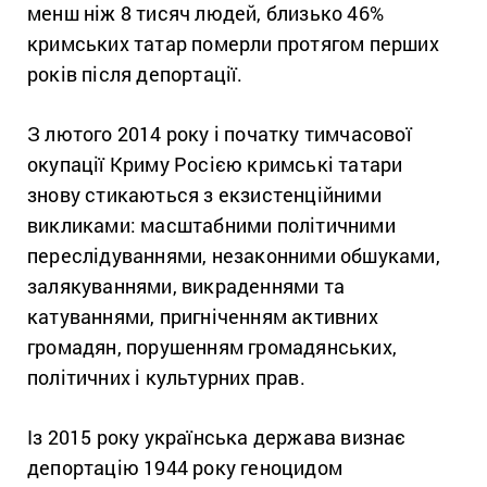
менш ніж 8 тисяч людей, близько 46%
кримських татар померли протягом перших
років після депортації.
З лютого 2014 року і початку тимчасової
окупації Криму Росією кримські татари
знову стикаються з екзистенційними
викликами: масштабними політичними
переслідуваннями, незаконними обшуками,
залякуваннями, викраденнями та
катуваннями, пригніченням активних
громадян, порушенням громадянських,
політичних і культурних прав.
Із 2015 року українська держава визнає
депортацію 1944 року геноцидом