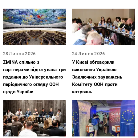
28 Липня 2026
24 Липня 2026
ZMINA спільно з
У Києві обговорили
партнерами підготувала три
виконання Україною
подання до Універсального
Заключних зауважень
періодичного огляду ООН
Комітету ООН проти
щодо України
катувань