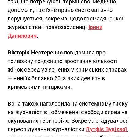
такі, що потребують термінової медичної
допомоги, і це їхнє право систематично
порушується, зокрема щодо громадянської
журналістки і правозахисниці
Ірини
Данилович
.
Вікторія Нестеренко
повідомила про
тривожну тенденцію зростання кількості
жінок серед ув’язнених у кримських справах
— нині їх близько 60, з яких дев’ять є
кримськими татарками.
Вона також наголосила на системному тиску
на журналістів і обмеженні свободи слова на
окупованих територіях. Зокрема згадувалося
переслідування журналістки
Лутфіє Зудієвої
,