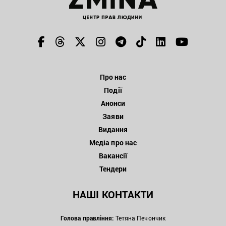
Про нас
Події
Анонси
Заяви
Видання
Медіа про нас
Вакансії
Тендери
НАШІ КОНТАКТИ
Голова правління:
Тетяна Печончик