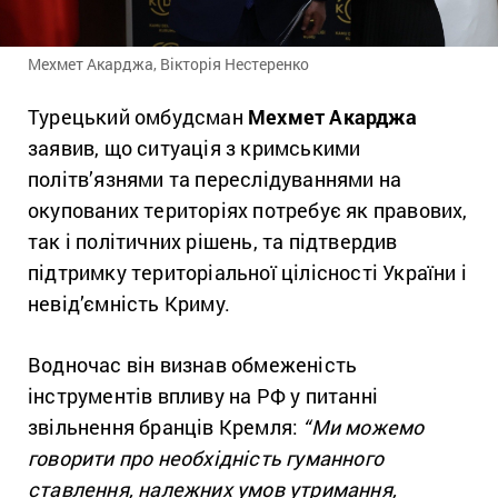
Мехмет Акарджа, Вікторія Нестеренко
Турецький омбудсман
Мехмет Акарджа
заявив, що ситуація з кримськими
політв’язнями та переслідуваннями на
окупованих територіях потребує як правових,
так і політичних рішень, та підтвердив
підтримку територіальної цілісності України і
невід’ємність Криму.
Водночас він визнав обмеженість
інструментів впливу на РФ у питанні
звільнення бранців Кремля:
“Ми можемо
говорити про необхідність гуманного
ставлення, належних умов утримання,