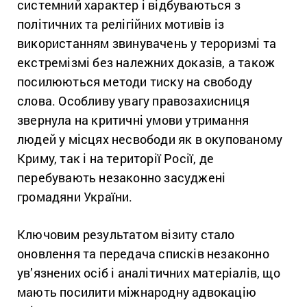
системний характер і відбуваються з
політичних та релігійних мотивів із
використанням звинувачень у тероризмі та
екстремізмі без належних доказів, а також
посилюються методи тиску на свободу
слова. Особливу увагу правозахисниця
звернула на критичні умови утримання
людей у місцях несвободи як в окупованому
Криму, так і на території Росії, де
перебувають незаконно засуджені
громадяни України.
Ключовим результатом візиту стало
оновлення та передача списків незаконно
ув’язнених осіб і аналітичних матеріалів, що
мають посилити міжнародну адвокацію