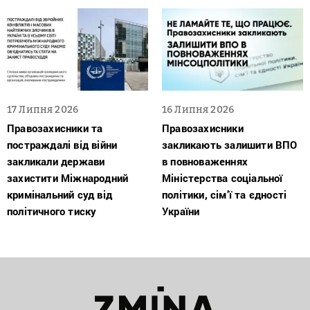
17 Липня 2026
16 Липня 2026
Правозахисники та
Правозахисники
постраждалі від війни
закликають залишити ВПО
закликали держави
в повноваженнях
захистити Міжнародний
Міністерства соціальної
кримінальний суд від
політики, сім’ї та єдності
політичного тиску
України