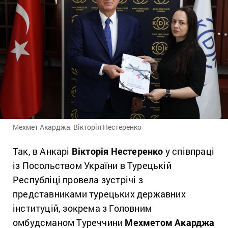
Мехмет Акарджа, Вікторія Нестеренко
Так, в Анкарі
Вікторія Нестеренко
у співпраці
із Посольством України в Турецькій
Республіці провела зустрічі з
представниками турецьких державних
інституцій, зокрема з Головним
омбудсманом Туреччини
Мехметом Акарджа