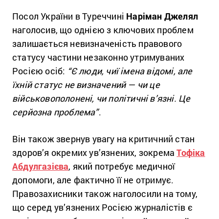
Посол України в Туреччині
Наріман Джелял
наголосив, що однією з ключових проблем
залишається невизначеність правового
статусу частини незаконно утримуваних
Росією осіб:
“Є люди, чиї імена відомі, але
їхній статус не визначений — чи це
військовополонені, чи політичні в’язні. Це
серйозна проблема”
.
Він також звернув увагу на критичний стан
здоров’я окремих ув’язнених, зокрема
Тофіка
Абдулгазієва
, який потребує медичної
допомоги, але фактично її не отримує.
Правозахисники також наголосили на тому,
що серед ув’язнених Росією журналістів є