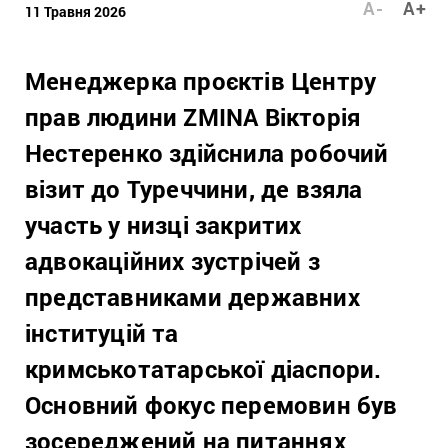
A-
A+
11 Травня 2026
Менеджерка проєктів Центру
прав людини ZMINA Вікторія
Нестеренко здійснила робочий
візит до Туреччини, де взяла
участь у низці закритих
адвокаційних зустрічей з
представниками державних
інституцій та
кримськотатарської діаспори.
Основний фокус перемовин був
зосереджений на питаннях