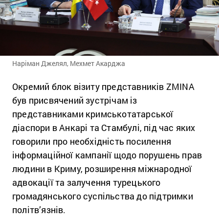
Наріман Джелял, Мехмет Акарджа
Окремий блок візиту представників ZMINA
був присвячений зустрічам із
представниками кримськотатарської
діаспори в Анкарі та Стамбулі, під час яких
говорили про необхідність посилення
інформаційної кампанії щодо порушень прав
людини в Криму, розширення міжнародної
адвокації та залучення турецького
громадянського суспільства до підтримки
політв’язнів.