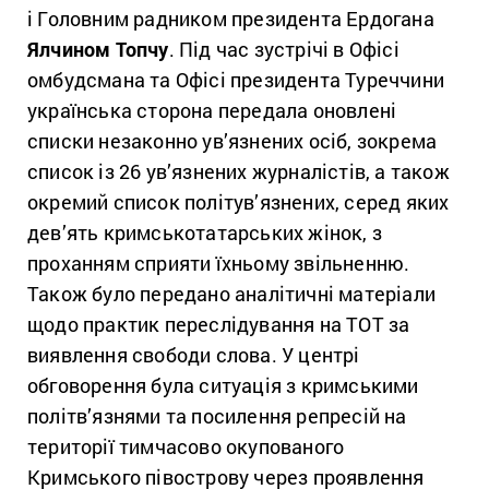
і Головним радником президента Ердогана
Ялчином Топчу
. Під час зустрічі в Офісі
омбудсмана та Офісі президента Туреччини
українська сторона передала оновлені
списки незаконно ув’язнених осіб, зокрема
список із 26 ув’язнених журналістів, а також
окремий список політув’язнених, серед яких
дев’ять кримськотатарських жінок, з
проханням сприяти їхньому звільненню.
Також було передано аналітичні матеріали
щодо практик переслідування на ТОТ за
виявлення свободи слова. У центрі
обговорення була ситуація з кримськими
політв’язнями та посилення репресій на
території тимчасово окупованого
Кримського півострову через проявлення