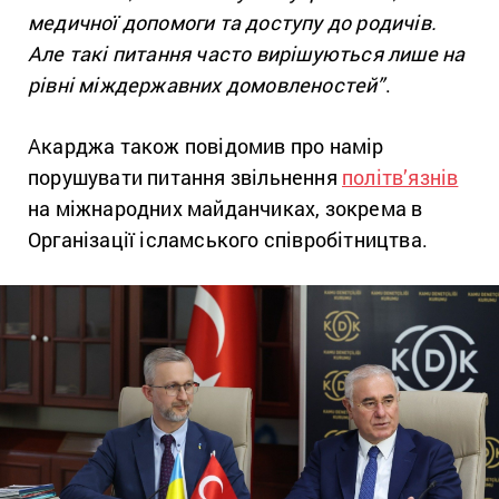
медичної допомоги та доступу до родичів.
Але такі питання часто вирішуються лише на
рівні міждержавних домовленостей”
.
Акарджа також повідомив про намір
порушувати питання звільнення
політв’язнів
на міжнародних майданчиках, зокрема в
Організації ісламського співробітництва.