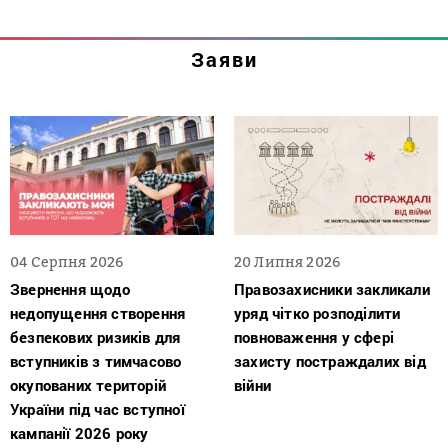
Заяви
04 Серпня 2026
20 Липня 2026
Звернення щодо
Правозахисники закликали
недопущення створення
уряд чітко розподілити
безпекових ризиків для
повноваження у сфері
вступників з тимчасово
захисту постраждалих від
окупованих територій
війни
України під час вступної
кампанії 2026 року