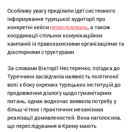
Особливу увагу приділили ідеї системного
інформування турецької аудиторії про
конкретні кейси
переслідувань
, а також
координації спільних комунікаційних
кампаній із правозахисними організаціями та
діаспорними структурами.
За словами Вікторії Нестеренко, поїздка до
Туреччини засвідчила наявність політичної
волі з боку окремих турецьких інституцій до
продовження діалогу щодо гуманітарних
питань, однак водночас виявила потребу у
більш чітких і практичних механізмах
реалізації домовленостей. Вона наголосила,
що переслідування в Криму мають