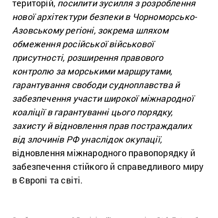
територій,
посилити зусилля з розроблення
нової архітектури безпеки в Чорноморсько-
Азовському регіоні, зокрема шляхом
обмеження російської військової
присутності, розширення правового
контролю за морськими маршрутами,
гарантування свободи судноплавства й
забезпечення участи широкої міжнародної
коаліції в гарантуванні цього порядку,
захисту й відновлення прав постраждалих
від злочинів РФ унаслідок окупації,
відновлення міжнародного правопорядку й
забезпечення стійкого й справедливого миру
в Європі та світі.