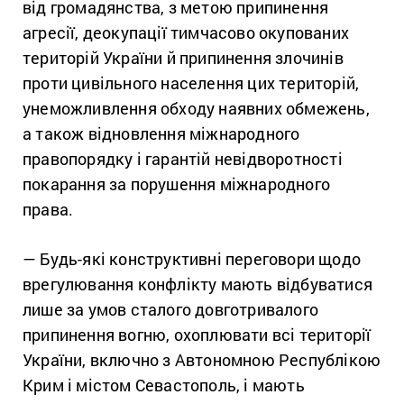
від громадянства, з метою припинення
агресії, деокупації тимчасово окупованих
територій України й припинення злочинів
проти цивільного населення цих територій,
унеможливлення обходу наявних обмежень,
а також відновлення міжнародного
правопорядку і гарантій невідворотності
покарання за порушення міжнародного
права.
— Будь-які конструктивні переговори щодо
врегулювання конфлікту мають відбуватися
лише за умов сталого довготривалого
припинення вогню, охоплювати всі території
України, включно з Автономною Республікою
Крим і містом Севастополь, і мають