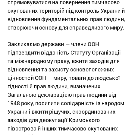
спрямовуватися на повернення тимчасово
окупованих територій під контроль України й
відновлення фундаментальних прав людини,
створюючи основу для справедливого миру.
Закликаємо держави — члени ООН
підтвердити відданість Статуту Організації
та міжнародному праву, вжити заходів для
відновлення та захисту основоположних
цінностей ООН — миру, поваги до людської
гідності й прав людини, визначених
Загальною декларацією прав людини від
1948 року, посилити солідарність із народом
України і вжити рішучих, скоординованих
заходів для деокупації Кримського
півострова й інших тимчасово окупованих