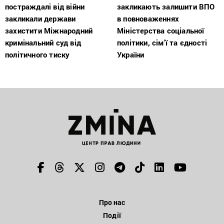
постраждалі від війни
закликають залишити ВПО
закликали держави
в повноваженнях
захистити Міжнародний
Міністерства соціальної
кримінальний суд від
політики, сім’ї та єдності
політичного тиску
України
Про нас
Події