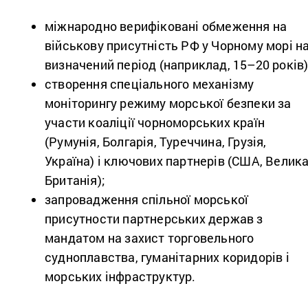
міжнародно верифіковані обмеження на
військову присутність РФ у Чорному морі н
визначений період (наприклад, 15–20 років)
створення спеціального механізму
моніторингу режиму морської безпеки за
участи коаліції чорноморських країн
(Румунія, Болгарія, Туреччина, Грузія,
Україна) і ключових партнерів (США, Велик
Британія);
запровадження спільної морської
присутности партнерських держав з
мандатом на захист торговельного
судноплавства, гуманітарних коридорів і
морських інфраструктур.