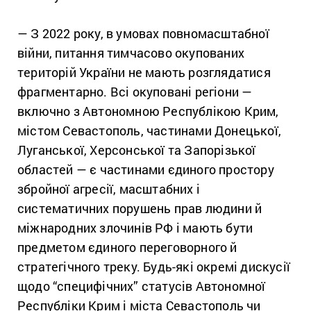
— З 2022 року, в умовах повномасштабної
війни, питання тимчасово окупованих
територій України не мають розглядатися
фрагментарно. Всі окуповані регіони —
включно з Автономною Республікою Крим,
містом Севастополь, частинами Донецької,
Луганської, Херсонської та Запорізької
областей — є частинами єдиного простору
збройної агресії, масштабних і
систематичних порушень прав людини й
міжнародних злочинів РФ і мають бути
предметом єдиного переговорного й
стратегічного треку. Будь-які окремі дискусії
щодо “специфічних” статусів Автономної
Республіки Крим і міста Севастополь чи