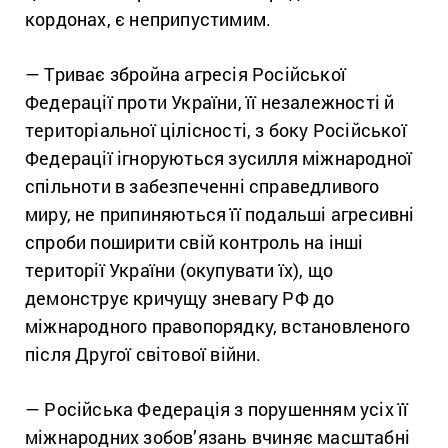
кордонах, є неприпустимим.
— Триває збройна агресія Російської
Федерації проти України, її незалежності й
територіальної цілісності, з боку Російської
Федерації ігноруються зусилля міжнародної
спільноти в забезпеченні справедливого
миру, не припиняються її подальші агресивні
спроби поширити свій контроль на інші
території України (окупувати їх), що
демонструє кричущу зневагу РФ до
міжнародного правопорядку, встановленого
після Другої світової війни.
— Російська Федерація з порушенням усіх її
міжнародних зобов’язань вчиняє масштабні