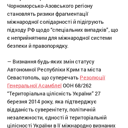
Чорноморсько-Азовського регіону
становлять ризики фрагментації
міжнародної солідарності й підігрують
підходу РФ щодо “спеціальних випадків”, що
є неприйнятним для міжнародної системи
безпеки й правопорядку.
— Визнання будь-яких змін статусу
Автономної Республіки Крим та міста
Севастополь, що суперечать
Резолюції
Генеральної Асамблеї
ООН 68/262
“Територіальна цілісність України” 27
березня 2014 року, яка підтверджує
відданість суверенітету, політичній
незалежности, єдності й територіальній
цілісності України в її міжнародно визнаних