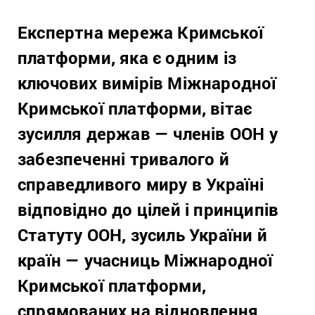
Експертна мережа Кримської
платформи, яка є одним із
ключових вимірів Міжнародної
Кримської платформи, вітає
зусилля держав — членів ООН у
забезпеченні тривалого й
справедливого миру в Україні
відповідно до цілей і принципів
Статуту ООН, зусиль України й
країн — учасниць Міжнародної
Кримської платформи,
спрямованих на відновлення