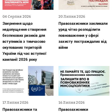
04 Серпня 2026
20 Липня 2026
Звернення щодо
Правозахисники закликали
недопущення створення
уряд чітко розподілити
безпекових ризиків для
повноваження у сфері
вступників з тимчасово
захисту постраждалих від
окупованих територій
війни
України під час вступної
кампанії 2026 року
17 Липня 2026
16 Липня 2026
Правозахисники та
Правозахисники