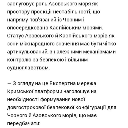
заслуговує роль Азовського моря як
простору проєкції нестабільності, що
напряму пов’язаний із Чорним і
опосередковано Каспійським морями.
Статус Азовського й Каспійського морів як
зони міжнародного значення має бути чітко
артикульований, з належними механізмами
контролю за безпекою і вільним
судноплавством.
— З огляду на це Експертна мережа
Кримської платформи наголошує на
необхідності формування нової
довгострокової безпекової конфігурації для
Чорного й Азовського морів, що має
передбачати: