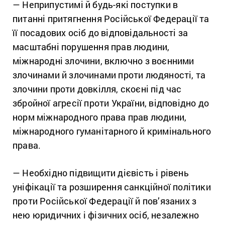
— Неприпустимі й будь-які поступки в
питанні притягнення Російської Федерації та
її посадових осіб до відповідальності за
масштабні порушення прав людини,
міжнародні злочини, включно з воєнними
злочинами й злочинами проти людяності, та
злочини проти довкілля, скоєні під час
збройної агресії проти України, відповідно до
норм міжнародного права прав людини,
міжнародного гуманітарного й кримінального
права.
— Необхідно підвищити дієвість і рівень
уніфікації та розширення санкційної політики
проти Російської Федерації й пов’язаних з
нею юридичних і фізичних осіб, незалежно