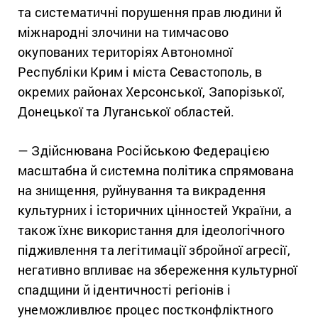
та систематичні порушення прав людини й
міжнародні злочини на тимчасово
окупованих територіях Автономної
Республіки Крим і міста Севастополь, в
окремих районах Херсонської, Запорізької,
Донецької та Луганської областей.
— Здійснювана Російською Федерацією
масштабна й системна політика спрямована
на знищення, руйнування та викрадення
культурних і історичних цінностей України, а
також їхнє використання для ідеологічного
підживлення та легітимації збройної агресії,
негативно впливає на збереження культурної
спадщини й ідентичності регіонів і
унеможливлює процес постконфліктного