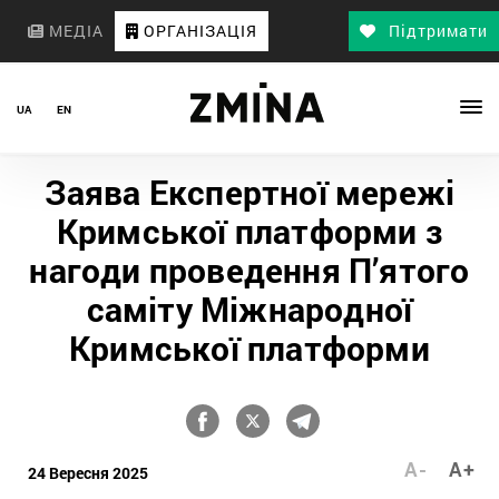
МЕДІА
ОРГАНІЗАЦІЯ
Підтримати
UA
EN
Заява Експертної мережі
Кримської платформи з
нагоди проведення П’ятого
саміту Міжнародної
Кримської платформи
A-
A+
24 Вересня 2025