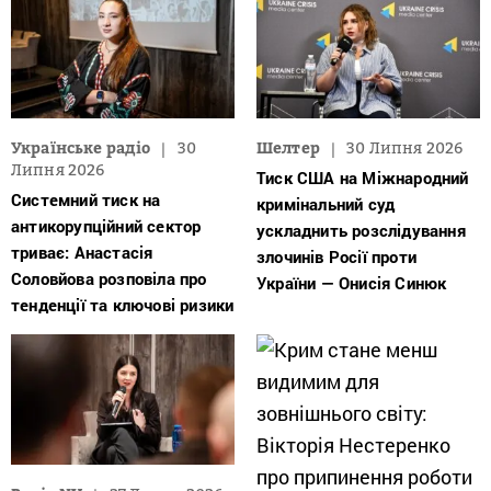
Українське радіо
30
Шелтер
30 Липня 2026
Липня 2026
Тиск США на Міжнародний
Системний тиск на
кримінальний суд
антикорупційний сектор
ускладнить розслідування
триває: Анастасія
злочинів Росії проти
Соловйова розповіла про
України — Онисія Синюк
тенденції та ключові ризики