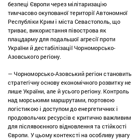
безпеці Європи через мілітаризацію
тимчасово окупованої території Автономної
Республіки Крим і міста Севастополь, що
триває,
використання півострова як
плацдарму для подальшої агресії проти
України й дестабілізації
Чорноморсько-
Азовського
регіону.
—
Чорноморсько-Азовський
регіон становить
стратегічну основу економічного розвитку не
лише України, але й усього регіону. Контроль
над морськими маршрутами, портовою
логістикою і доступом до енергетичних і
продовольчих ресурсів є критично важливим
для післявоєнного відновлення та стійкості
Європи. У цьому контексті на особливу увагу