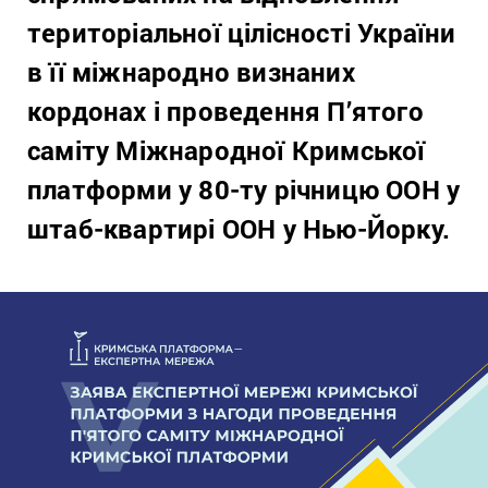
територіальної цілісності України
в її міжнародно визнаних
кордонах і проведення П’ятого
саміту Міжнародної Кримської
платформи у 80-ту річницю ООН у
штаб-квартирі ООН у Нью-Йорку.