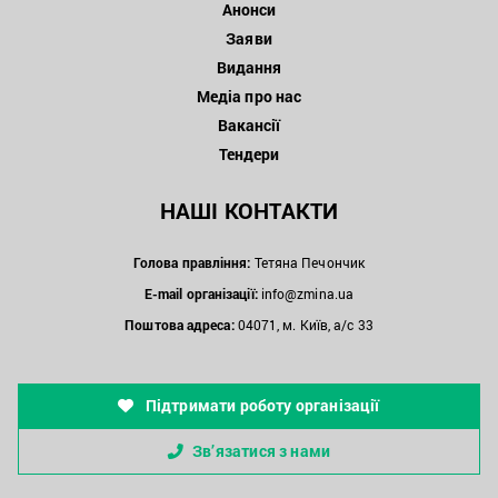
Анонси
Заяви
Видання
Медіа про нас
Вакансії
Тендери
НАШІ КОНТАКТИ
Голова правління:
Тетяна Печончик
E-mail організації:
info@zmina.ua
Поштова адреса:
04071, м. Київ, а/с 33
Підтримати роботу організації
Зв’язатися з нами