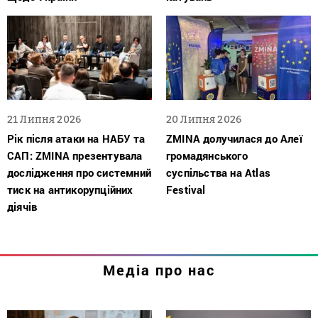
21 Липня 2026
20 Липня 2026
Рік після атаки на НАБУ та
ZMINA долучилася до Алеї
САП: ZMINA презентувала
громадянського
дослідження про системний
суспільства на Atlas
тиск на антикорупційних
Festival
діячів
Медіа про нас