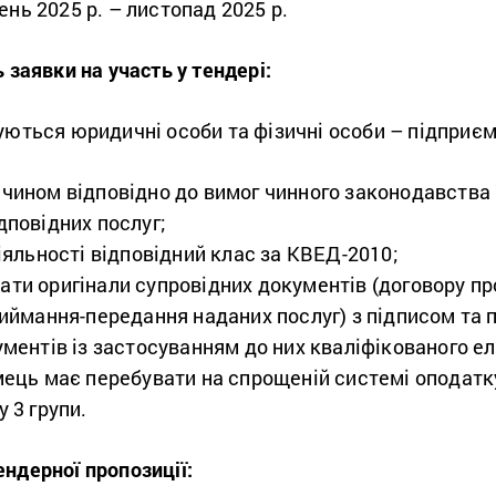
нь 2025 р. – листопад 2025 р.
 заявки на участь у тендері:
уються юридичні особи та фізичні особи – підприємц
чином відповідно до вимог чинного законодавства 
дповідних послуг;
іяльності відповідний клас за КВЕД-2010;
ти оригінали супровідних документів (договору про
иймання-передання наданих послуг) з підписом та п
ментів із застосуванням до них кваліфікованого ел
мець має перебувати на спрощеній системі оподатк
 3 групи.
ндерної пропозиції: