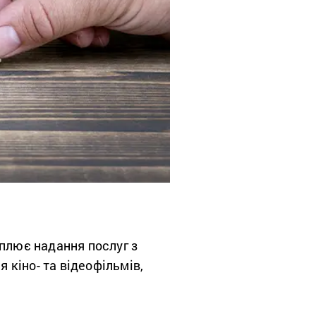
оплює надання послуг з
я кіно- та відеофільмів,