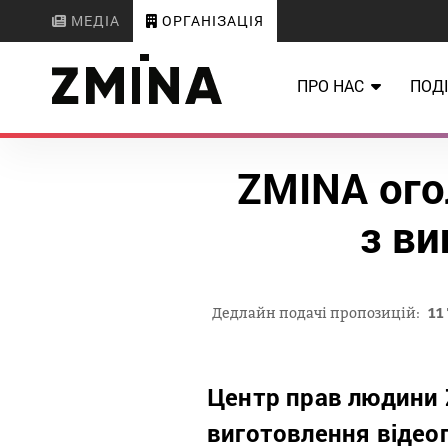
МЕДІА
ОРГАНІЗАЦІЯ
ПРО НАС
ПОДІ
ZMINA ого
з ви
Дедлайн подачі пропозицій:
11
Центр прав людини 
виготовлення відеоп