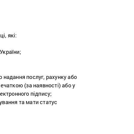
і, які:
України;
 надання послуг, рахунку або
ечаткою (за наявності) або у
ектронного підпису;
ування та мати статус