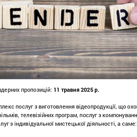
ндерних пропозицій:
11 травня 2025 р.
лекс послуг з виготовлення відеопродукції, що ох
ільмів, телевізійних програм, послуг з компонуванн
луг з індивідуальної мистецької діяльності, а саме: