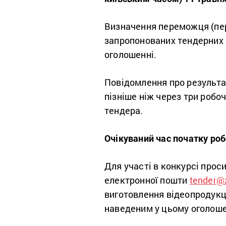
Визначення переможця (пер
запропонованих тендерних 
оголошенні.
Повідомлення про результа
пізніше ніж через три робо
тендера.
Очікуваний час початку роб
Для участі в конкурсі прос
електронної пошти
tender@
виготовлення відеопродукції
наведеним у цьому оголоше