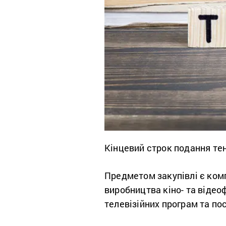
Кінцевий строк подання те
Предметом закупівлі є комп
виробництва кіно- та відеоф
телевізійних програм та пос