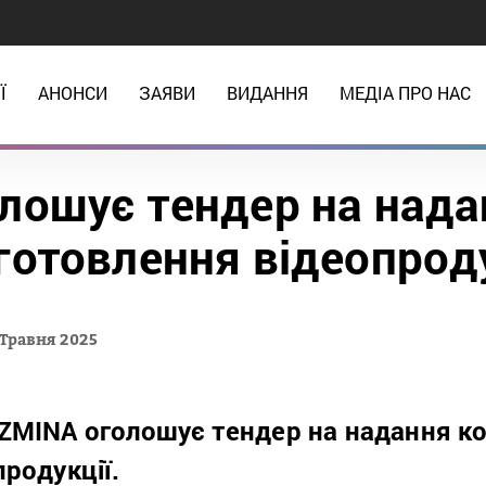
Ї
АНОНСИ
ЗАЯВИ
ВИДАННЯ
МЕДІА ПРО НАС
лошує тендер на нада
готовлення відеопрод
 Травня 2025
ZMINA оголошує тендер на надання ко
родукції.